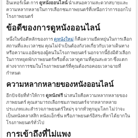
อินเทอร์เน็ต การ
ดูหนังออนไลน์
นำเสนอความสะดวกสบายและ
ความหลากหลายในการเลือกชมภาพยนตร์ที่เหนือกว่าการออกไป
โรงภาพยนตร์
ข้อดีของการดูหนังออนไลน์
หนึ่งในข้อดีหลักของการ
ดูหนังใหม่
ก็คือความยืดหยุ่นในการเลือก
สถานที่และเวลาชม คุณไม่จำเป็นต้องกังวลเกี่ยวกับเวลาเดินทาง
หรือความแออัดของผู้คนในโรงภาพยนตร์ นอกจากนี้ยังมีตัวเลือก
ในการหยุดพักภาพยนตร์หรือตั้งเวลาดูตามที่คุณสะดวก ซึ่งแตก
ต่างจากการชมในโรงภาพยนตร์ที่คุณต้องรอคอยเวลาฉายที่
กำหนด
ความหลากหลายของหนังออนไลน์
อีกปัจจัยที่ทำให้การ
ดูหนังฟรี
น่าสนใจคือความหลากหลายของ
ภาพยนตร์ คุณสามารถเลือกชมภาพยนตร์จากหลากหลาย
ประเภทและสำรวจภาพยนตร์ใหม่ๆ จากทั่วทุกมุมโลก ไม่ว่าจะ
เป็นหนังคลาสสิก หนังแอ็กชั่น หรือภาพยนตร์อิสระที่หาได้ยากใน
โรงภาพยนตร์ทั่วไป
การเข้าถึงที่ไม่แพง