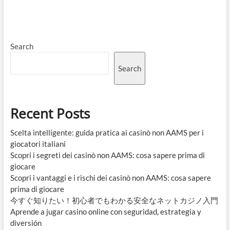
Search
Search
Recent Posts
Scelta intelligente: guida pratica ai casinò non AAMS per i
giocatori italiani
Scopri i segreti dei casinò non AAMS: cosa sapere prima di
giocare
Scopri i vantaggi e i rischi dei casinò non AAMS: cosa sapere
prima di giocare
今すぐ知りたい！初心者でもわかる安全なネットカジノ入門
Aprende a jugar casino online con seguridad, estrategia y
diversión