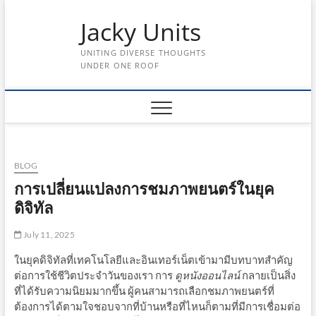
Skip
Jacky Units
to
content
UNITING DIVERSE THOUGHTS
UNDER ONE ROOF
BLOG
การเปลี่ยนแปลงการชมภาพยนตร์ในยุค
ดิจิทัล
July 11, 2025
ในยุคดิจิทัลที่เทคโนโลยีและอินเทอร์เน็ตเข้ามามีบทบาทสำคัญ
ต่อการใช้ชีวิตประจำวันของเรา การ
ดูหนังออนไลน์
กลายเป็นสิ่ง
ที่ได้รับความนิยมมากขึ้น ผู้คนสามารถเลือกชมภาพยนตร์ที่
ต้องการได้ตามใจชอบจากที่บ้านหรือที่ไหนก็ตามที่มีการเชื่อมต่อ