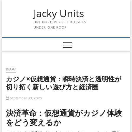
Skip
Jacky Units
to
content
UNITING DIVERSE THOUGHTS
UNDER ONE ROOF
BLOG
カジノ×仮想通貨：瞬時決済と透明性が
切り拓く新しい遊び方と経済圏
September 30, 2025
決済革命：仮想通貨がカジノ体験
をどう変えるか