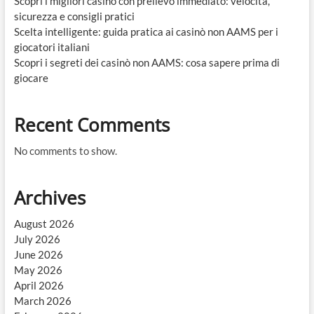
Scopri i migliori casino con prelievo immediato: velocità,
sicurezza e consigli pratici
Scelta intelligente: guida pratica ai casinò non AAMS per i
giocatori italiani
Scopri i segreti dei casinò non AAMS: cosa sapere prima di
giocare
Recent Comments
No comments to show.
Archives
August 2026
July 2026
June 2026
May 2026
April 2026
March 2026