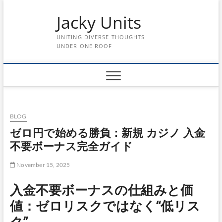
Skip
Jacky Units
to
content
UNITING DIVERSE THOUGHTS
UNDER ONE ROOF
BLOG
ゼロ円で始める勝負：新規 カジノ 入金
不要ボーナス完全ガイド
November 15, 2025
入金不要ボーナスの仕組みと価
値：ゼロリスクではなく“低リス
ク”