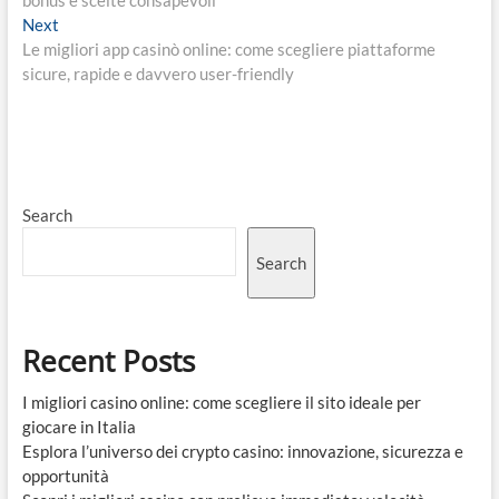
bonus e scelte consapevoli
Next
Next
post:
Le migliori app casinò online: come scegliere piattaforme
sicure, rapide e davvero user-friendly
Search
Search
Recent Posts
I migliori casino online: come scegliere il sito ideale per
giocare in Italia
Esplora l’universo dei crypto casino: innovazione, sicurezza e
opportunità