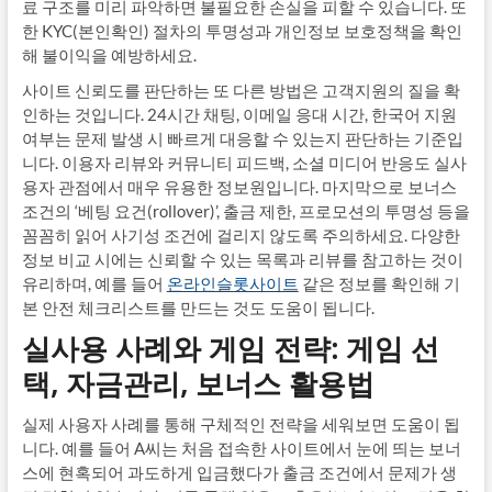
료 구조를 미리 파악하면 불필요한 손실을 피할 수 있습니다. 또
한 KYC(본인확인) 절차의 투명성과 개인정보 보호정책을 확인
해 불이익을 예방하세요.
사이트 신뢰도를 판단하는 또 다른 방법은 고객지원의 질을 확
인하는 것입니다. 24시간 채팅, 이메일 응대 시간, 한국어 지원
여부는 문제 발생 시 빠르게 대응할 수 있는지 판단하는 기준입
니다. 이용자 리뷰와 커뮤니티 피드백, 소셜 미디어 반응도 실사
용자 관점에서 매우 유용한 정보원입니다. 마지막으로 보너스
조건의 ‘베팅 요건(rollover)’, 출금 제한, 프로모션의 투명성 등을
꼼꼼히 읽어 사기성 조건에 걸리지 않도록 주의하세요. 다양한
정보 비교 시에는 신뢰할 수 있는 목록과 리뷰를 참고하는 것이
유리하며, 예를 들어
온라인슬롯사이트
같은 정보를 확인해 기
본 안전 체크리스트를 만드는 것도 도움이 됩니다.
실사용 사례와 게임 전략: 게임 선
택, 자금관리, 보너스 활용법
실제 사용자 사례를 통해 구체적인 전략을 세워보면 도움이 됩
니다. 예를 들어 A씨는 처음 접속한 사이트에서 눈에 띄는 보너
스에 현혹되어 과도하게 입금했다가 출금 조건에서 문제가 생