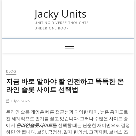
Skip
Jacky Units
to
content
UNITING DIVERSE THOUGHTS
UNDER ONE ROOF
BLOG
지금 바로 알아야 할 안전하고 똑똑한 온
라인 슬롯 사이트 선택법
July 6, 2026
온라인 슬롯 게임은 빠른 접근성과 다양한 테마, 높은 흥미도로
전 세계적으로 인기를 끌고 있습니다. 그러나 수많은 사이트 중
에서
온라인슬롯사이트
를 선택할 때는 단순한 재미만으로 결정
하면 안 됩니다. 보안, 공정성, 결제 편의성, 고객지원, 보너스 조