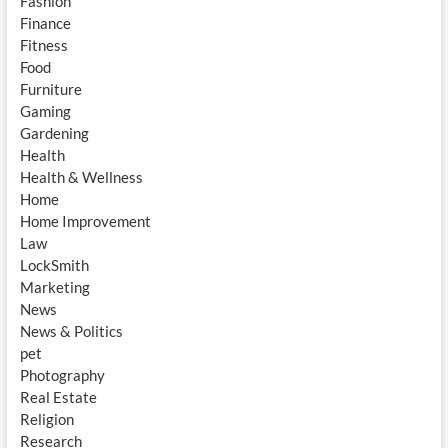
Fashion
Finance
Fitness
Food
Furniture
Gaming
Gardening
Health
Health & Wellness
Home
Home Improvement
Law
LockSmith
Marketing
News
News & Politics
pet
Photography
Real Estate
Religion
Research