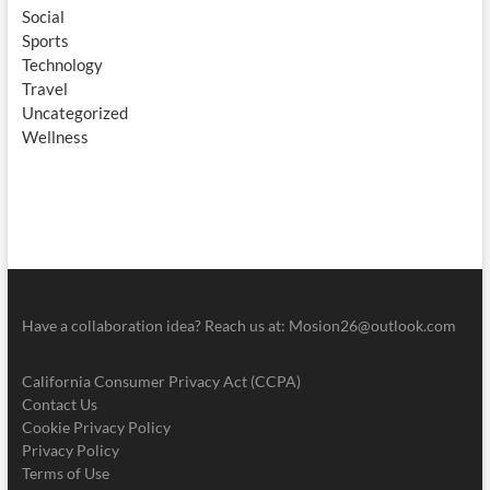
Social
Sports
Technology
Travel
Uncategorized
Wellness
Have a collaboration idea? Reach us at:
Mosion26@outlook.com
California Consumer Privacy Act (CCPA)
Contact Us
Cookie Privacy Policy
Privacy Policy
Terms of Use