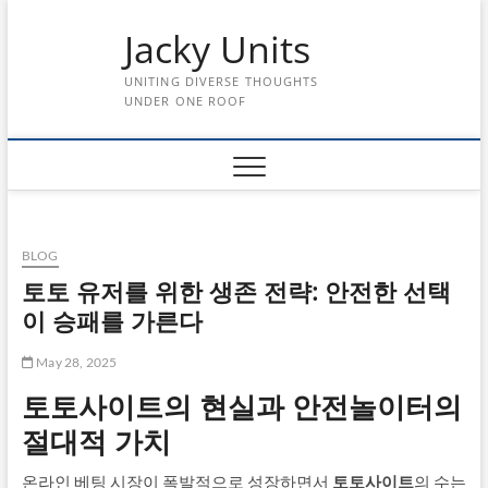
Skip
Jacky Units
to
content
UNITING DIVERSE THOUGHTS
UNDER ONE ROOF
BLOG
토토 유저를 위한 생존 전략: 안전한 선택
이 승패를 가른다
May 28, 2025
토토사이트의 현실과 안전놀이터의
절대적 가치
온라인 베팅 시장이 폭발적으로 성장하면서
토토사이트
의 수는