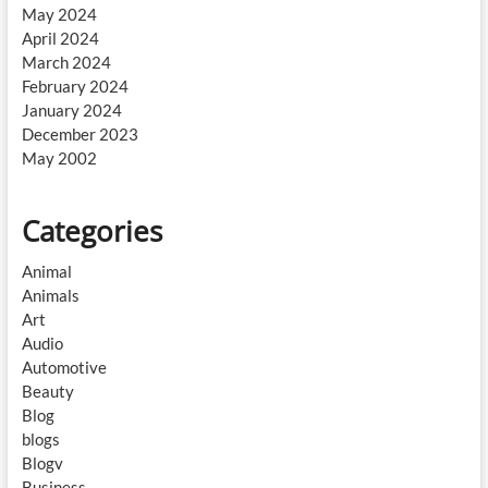
May 2024
April 2024
March 2024
February 2024
January 2024
December 2023
May 2002
Categories
Animal
Animals
Art
Audio
Automotive
Beauty
Blog
blogs
Blogv
Business