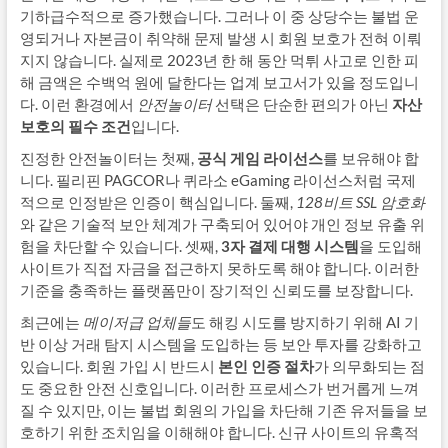
기하급수적으로 증가했습니다. 그러나 이 중 상당수는 불법 운
영되거나 자본금이 취약해 문제 발생 시 회원 보호가 전혀 이뤄
지지 않습니다. 실제로 2023년 한 해 동안 먹튀 사고로 인한 피
해 금액은 수백억 원에 달한다는 업계 보고서가 있을 정도입니
다. 이런 환경에서
안전놀이터
선택은 단순한 편의가 아닌
자산
보호의 필수 조건
입니다.
진정한 안전놀이터는 첫째,
공식 게임 라이선스
를 보유해야 합
니다. 필리핀 PAGCOR나 퀴라소 eGaming 라이선스처럼 국제
적으로 인정받은 인증이 핵심입니다. 둘째,
128비트 SSL 암호화
와 같은 기술적 보안 체계가 구축되어 있어야 개인 정보 유출 위
험을 차단할 수 있습니다. 셋째,
3자 결제 대행 시스템
을 도입해
사이트가 직접 자금을 접근하지 못하도록 해야 합니다. 이러한
기준을 충족하는 플랫폼만이 장기적인 신뢰도를 보장합니다.
최근에는
메이저급 업체들
도 해킹 시도를 방지하기 위해 AI 기
반 이상 거래 탐지 시스템을 도입하는 등 보안 투자를 강화하고
있습니다. 회원 가입 시 반드시
본인 인증 절차
가 의무화되는 점
도 중요한 안전 신호입니다. 이러한 프로세스가 번거롭게 느껴
질 수 있지만, 이는 불법 회원의 가입을 차단해 기존 유저들을 보
호하기 위한 조치임을 이해해야 합니다. 신규 사이트의 유혹적