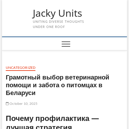
Skip
Jacky Units
to
content
UNITING DIVERSE THOUGHTS
UNDER ONE ROOF
UNCATEGORIZED
Грамотный выбор ветеринарной
помощи и забота о питомцах в
Беларуси
October 10, 2025
Почему профилактика —
лучшая стратегия