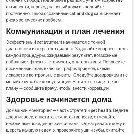
склонных пород. Подбирайте рацион с учетом возраста и
активности, переход на новый корм выполняйте
постепенно. Такой осознанный
cat and dog care
снижает
риск хронических проблем.
Коммуникация и план лечения
Эффективный
pet treatment
начинается с точной
диагностики и открытого диалога. Задавайте вопросы: цель
каждой процедуры, ожидаемый результат, возможные
побочные эффекты, стоимость, альтернативы. Попросите
письменный план, включая график приемов, схемы
лекарств и контрольные визиты. Следуйте дозировкам и не
меняйте курс без консультации. Если что-то идет не по
плану — сообщите врачу, чтобы внести коррекции.
Здоровье начинается дома
Домашний мониторинг — часть стратегии
pet health
. Ведите
дневник веса, аппетита, стула, активности, отмечайте
необычные поведенческие сигналы. Осматривайте кожу и
шерсть каждую неделю, проверяйте уши и зубы, считайте