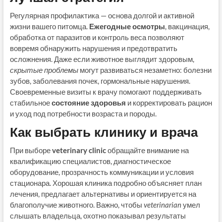
Регулярная профилактика — основа долгой и активной
жизни вашего питомца.
Ежегодные осмотры
, вакцинация,
обработка от паразитов и контроль веса позволяют
вовремя обнаружить нарушения и предотвратить
осложнения. Даже если животное выглядит здоровым,
скрытые проблемы
могут развиваться незаметно: болезни
зубов, заболевания почек, гормональные нарушения.
Своевременные визиты к врачу помогают поддерживать
стабильное
состояние здоровья
и корректировать рацион
и уход под потребности возраста и породы.
Как выбрать клинику и врача
При выборе
veterinary clinic
обращайте внимание на
квалификацию специалистов, диагностическое
оборудование, прозрачность коммуникации и условия
стационара. Хорошая клиника подробно объясняет план
лечения, предлагает альтернативы и ориентируется на
благополучие животного. Важно, чтобы
veterinarian
умел
слышать владельца, охотно показывал результаты