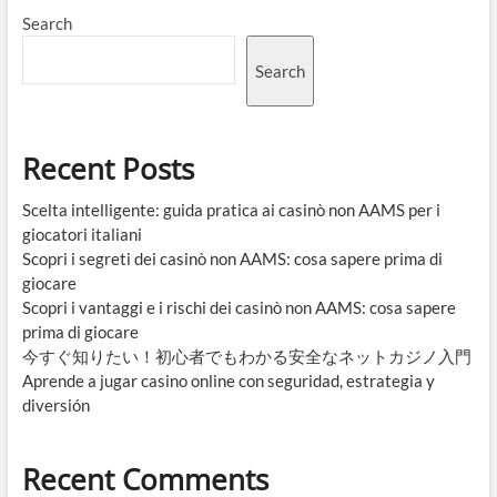
Search
Search
Recent Posts
Scelta intelligente: guida pratica ai casinò non AAMS per i
giocatori italiani
Scopri i segreti dei casinò non AAMS: cosa sapere prima di
giocare
Scopri i vantaggi e i rischi dei casinò non AAMS: cosa sapere
prima di giocare
今すぐ知りたい！初心者でもわかる安全なネットカジノ入門
Aprende a jugar casino online con seguridad, estrategia y
diversión
Recent Comments