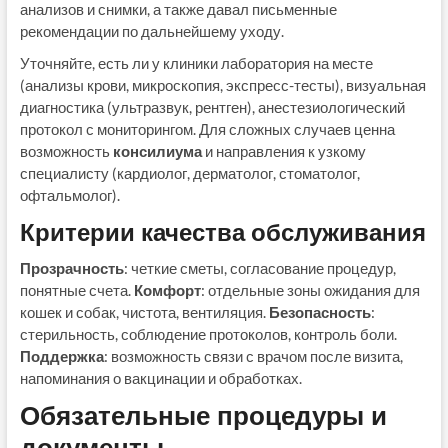
анализов и снимки, а также давал письменные
рекомендации по дальнейшему уходу.
Уточняйте, есть ли у клиники лаборатория на месте
(анализы крови, микроскопия, экспресс-тесты), визуальная
диагностика (ультразвук, рентген), анестезиологический
протокол с мониторингом. Для сложных случаев ценна
возможность
консилиума
и направления к узкому
специалисту (кардиолог, дерматолог, стоматолог,
офтальмолог).
Критерии качества обслуживания
Прозрачность
: четкие сметы, согласование процедур,
понятные счета.
Комфорт
: отдельные зоны ожидания для
кошек и собак, чистота, вентиляция.
Безопасность
:
стерильность, соблюдение протоколов, контроль боли.
Поддержка
: возможность связи с врачом после визита,
напоминания о вакцинации и обработках.
Обязательные процедуры и
документы