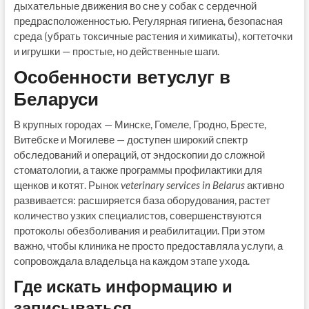
дыхательные движения во сне у собак с сердечной
предрасположенностью. Регулярная гигиена, безопасная
среда (убрать токсичные растения и химикаты), когтеточки
и игрушки — простые, но действенные шаги.
Особенности ветуслуг в
Беларуси
В крупных городах — Минске, Гомеле, Гродно, Бресте,
Витебске и Могилеве — доступен широкий спектр
обследований и операций, от эндоскопии до сложной
стоматологии, а также программы профилактики для
щенков и котят. Рынок
veterinary services in Belarus
активно
развивается: расширяется база оборудования, растет
количество узких специалистов, совершенствуются
протоколы обезболивания и реабилитации. При этом
важно, чтобы клиника не просто предоставляла услуги, а
сопровождала владельца на каждом этапе ухода.
Где искать информацию и
записываться