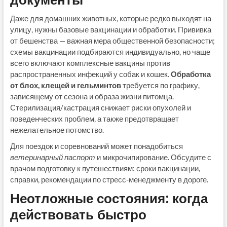
Даже для домашних животных, которые редко выходят на
улицу, нужны базовые вакцинации и обработки. Прививка
от бешенства — важная мера общественной безопасности;
схемы вакцинации подбираются индивидуально, но чаще
всего включают комплексные вакцины против
распространенных инфекций у собак и кошек.
Обработка
от блох, клещей и гельминтов
требуется по графику,
зависящему от сезона и образа жизни питомца.
Стерилизация/кастрация снижает риски опухолей и
поведенческих проблем, а также предотвращает
нежелательное потомство.
Для поездок и соревнований может понадобиться
ветеринарный паспорт
и микрочипирование. Обсудите с
врачом подготовку к путешествиям: сроки вакцинации,
справки, рекомендации по стресс-менеджменту в дороге.
Неотложные состояния: когда
действовать быстро