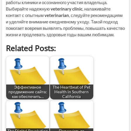
работы клиники и осознанного участия владельца.
Выбирайте надежную
veterinary clinic
, налаживайте
контакт с опытным
veterinarian
, следуйте рекомендациям
и уделяйте внимание ежедневному уходу. Такой подход
помогает вовремя выявлять проблемы, повышать качество
жизни и продлевать здоровые годы вашим любимцам.
Related Posts:
Эффективное
The Heartbeat of Pet
продвижение сайта:
Health in Southern
как обеспечить…
California