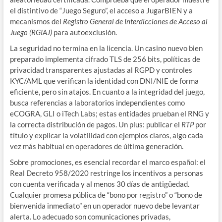
el distintivo de “Juego Seguro”, el acceso a JugarBIEN y a
mecanismos del
Registro General de Interdicciones de Acceso al
Juego (RGIAJ)
para autoexclusión.
La seguridad no termina en la licencia. Un casino nuevo bien
preparado implementa cifrado TLS de 256 bits, políticas de
privacidad transparentes ajustadas al RGPD y controles
KYC/AML que verifican la identidad con DNI/NIE de forma
eficiente, pero sin atajos. En cuanto a la integridad del juego,
busca referencias a laboratorios independientes como
eCOGRA, GLI o iTech Labs; estas entidades prueban el RNG y
la correcta distribución de pagos. Un plus: publicar el
RTP
por
título y explicar la volatilidad con ejemplos claros, algo cada
vez más habitual en operadores de última generación.
Sobre promociones, es esencial recordar el marco español: el
Real Decreto 958/2020 restringe los incentivos a personas
con cuenta verificada y al menos 30 días de antigüedad.
Cualquier promesa pública de “bono por registro” o “bono de
bienvenida inmediato” en un operador nuevo debe levantar
alerta. Lo adecuado son comunicaciones privadas,