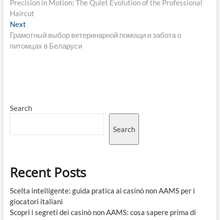
post:
Precision in Motion: The Quiet Evolution of the Professional
navigation
Haircut
Next
Next
post:
Грамотный выбор ветеринарной помощи и забота о
питомцах в Беларуси
Search
Search
Recent Posts
Scelta intelligente: guida pratica ai casinò non AAMS per i
giocatori italiani
Scopri i segreti dei casinò non AAMS: cosa sapere prima di