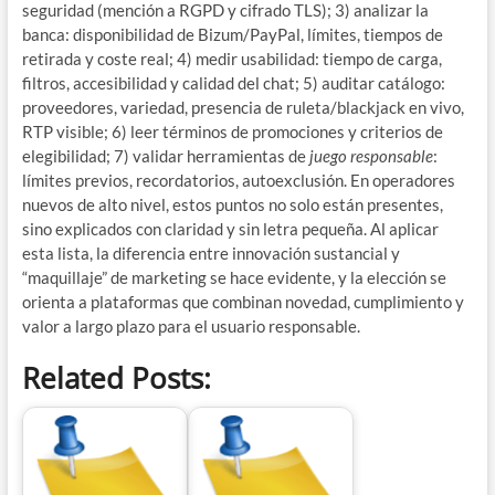
seguridad (mención a RGPD y cifrado TLS); 3) analizar la
banca: disponibilidad de Bizum/PayPal, límites, tiempos de
retirada y coste real; 4) medir usabilidad: tiempo de carga,
filtros, accesibilidad y calidad del chat; 5) auditar catálogo:
proveedores, variedad, presencia de ruleta/blackjack en vivo,
RTP visible; 6) leer términos de promociones y criterios de
elegibilidad; 7) validar herramientas de
juego responsable
:
límites previos, recordatorios, autoexclusión. En operadores
nuevos de alto nivel, estos puntos no solo están presentes,
sino explicados con claridad y sin letra pequeña. Al aplicar
esta lista, la diferencia entre innovación sustancial y
“maquillaje” de marketing se hace evidente, y la elección se
orienta a plataformas que combinan novedad, cumplimiento y
valor a largo plazo para el usuario responsable.
Related Posts: