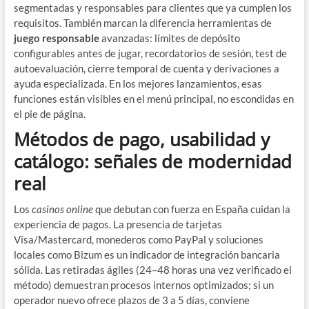
segmentadas y responsables para clientes que ya cumplen los
requisitos. También marcan la diferencia herramientas de
juego responsable
avanzadas: límites de depósito
configurables antes de jugar, recordatorios de sesión, test de
autoevaluación, cierre temporal de cuenta y derivaciones a
ayuda especializada. En los mejores lanzamientos, esas
funciones están visibles en el menú principal, no escondidas en
el pie de página.
Métodos de pago, usabilidad y
catálogo: señales de modernidad
real
Los
casinos online
que debutan con fuerza en España cuidan la
experiencia de pagos. La presencia de tarjetas
Visa/Mastercard, monederos como PayPal y soluciones
locales como Bizum es un indicador de integración bancaria
sólida. Las retiradas ágiles (24–48 horas una vez verificado el
método) demuestran procesos internos optimizados; si un
operador nuevo ofrece plazos de 3 a 5 días, conviene