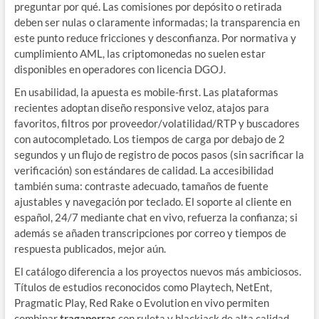
preguntar por qué. Las comisiones por depósito o retirada
deben ser nulas o claramente informadas; la transparencia en
este punto reduce fricciones y desconfianza. Por normativa y
cumplimiento AML, las criptomonedas no suelen estar
disponibles en operadores con licencia DGOJ.
En usabilidad, la apuesta es mobile-first. Las plataformas
recientes adoptan diseño responsive veloz, atajos para
favoritos, filtros por proveedor/volatilidad/RTP y buscadores
con autocompletado. Los tiempos de carga por debajo de 2
segundos y un flujo de registro de pocos pasos (sin sacrificar la
verificación) son estándares de calidad. La accesibilidad
también suma: contraste adecuado, tamaños de fuente
ajustables y navegación por teclado. El soporte al cliente en
español, 24/7 mediante chat en vivo, refuerza la confianza; si
además se añaden transcripciones por correo y tiempos de
respuesta publicados, mejor aún.
El catálogo diferencia a los proyectos nuevos más ambiciosos.
Títulos de estudios reconocidos como Playtech, NetEnt,
Pragmatic Play, Red Rake o Evolution en vivo permiten
combinar
tragaperras
con ruleta y blackjack de alta calidad.