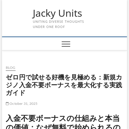
Skip
Jacky Units
to
content
UNITING DIVERSE THOUGHTS
UNDER ONE ROOF
BLOG
ゼロ円で試せる好機を見極める：新規カ
ジノ入金不要ボーナスを最大化する実践
ガイド
October 31, 2025
入金不要ボーナスの仕組みと本当
の価値：なぜ無料で始められるの