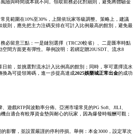
取得風險與時間成本就不同。領取前務必比對細則，避免將體驗金
常見範圍在10%至30%，上限依玩家等級調整。策略上，建議
加規則，應先把主力注碼安排在可計入比例最高的館別，避免最
必留意三點：一是鏈別選擇（TRC20較省）、二是匯率時點
間方面更有彈性。舉例說明：若綁定贈20USDT、流水8
結算日前，並挑選對流水計入比例高的館別；同時，寧可選擇流水
轉換為可提領籌碼，進一步提高達成
2025娛樂城正常出金
的成功
遊戲RTP與波動率分佈。亞洲市場常見的PG Soft、JILI、
制。高波動機台適合有較厚資金墊與耐心的玩家，因為爆發時報酬可觀；
的影響，並設置嚴謹的停利停損。舉例：本金3000，設定單次