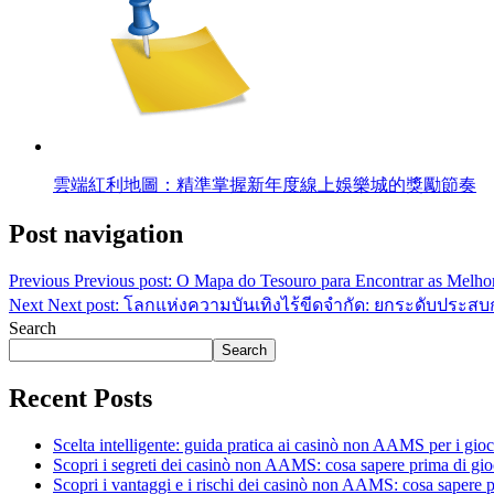
雲端紅利地圖：精準掌握新年度線上娛樂城的獎勵節奏
Post navigation
Previous
Previous post:
O Mapa do Tesouro para Encontrar as Melhor
Next
Next post:
โลกแห่งความบันเทิงไร้ขีดจำกัด: ยกระดับประ
Search
Search
Recent Posts
Scelta intelligente: guida pratica ai casinò non AAMS per i gioca
Scopri i segreti dei casinò non AAMS: cosa sapere prima di gio
Scopri i vantaggi e i rischi dei casinò non AAMS: cosa sapere p