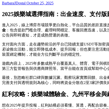
BarbaraJDostal
October 25, 2025
2025娛樂城選擇指南：出金速度、支付
進入2025，線上博弈市場競爭更白熱化，平台品質的差距直
金
：包含提款門檻合理、處理時間穩定、客服回應迅速，以及沒
公告與即時通知，才是成熟營運的表徵。
支付面向方面，走在趨勢前沿的平台已陸續支援USDT等加密資
彩金
推出活動，能立即降低成本、提升回報；但也要注意活動
裝置綁定機制，才能全方位判斷平台的穩定性。
遊戲內容上，2025年多數成熟平台覆蓋真人、體育、電子與
第三方監管報告與供應商牌照等。當平台能在首頁或幫助中心
最後，別忽略社群口碑與數據沉澱。觀察玩家實際回饋、出金
完善支付與透明規則為核心，同時將資金分散在2至3家評價良
紅利攻略：娛樂城體驗金、九州平移金與綁
想在2025年提升投報，紅利結構必須看懂、算透，再配合節