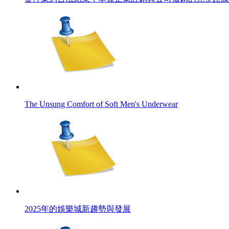
The Unsung Comfort of Soft Men's Underwear
2025年的娛樂城新趨勢與發展