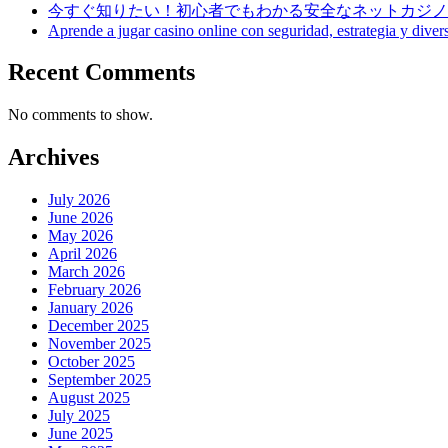
今すぐ知りたい！初心者でもわかる安全なネットカジノ
Aprende a jugar casino online con seguridad, estrategia y diver
Recent Comments
No comments to show.
Archives
July 2026
June 2026
May 2026
April 2026
March 2026
February 2026
January 2026
December 2025
November 2025
October 2025
September 2025
August 2025
July 2025
June 2025