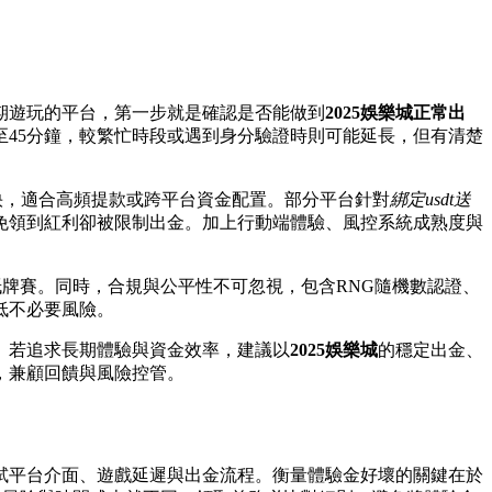
期遊玩的平台，第一步就是確認是否能做到
2025娛樂城正常出
至45分鐘，較繁忙時段或遇到身分驗證時則可能延長，但有清楚
更快，適合高頻提款或跨平台資金配置。部分平台針對
綁定usdt送
免領到紅利卻被限制出金。加上行動端體驗、風控系統成熟度與
紙牌賽。同時，合規與公平性不可忽視，包含RNG隨機數認證、
低不必要風險。
。若追求長期體驗與資金效率，建議以
2025娛樂城
的穩定出金、
，兼顧回饋與風險控管。
試平台介面、遊戲延遲與出金流程。衡量體驗金好壞的關鍵在於