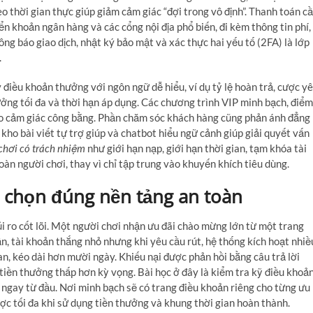
eo thời gian thực giúp giảm cảm giác “đợi trong vô định”. Thanh toán c
ển khoản ngân hàng và các cổng nội địa phổ biến, đi kèm thông tin phí,
ông báo giao dịch, nhật ký bảo mật và xác thực hai yếu tố (2FA) là lớp
.
y điều khoản thưởng với ngôn ngữ dễ hiểu, ví dụ tỷ lệ hoàn trả, cược y
hưởng tối đa và thời hạn áp dụng. Các chương trình VIP minh bạch, điểm
tạo cảm giác công bằng. Phần chăm sóc khách hàng cũng phản ánh đẳng
 kho bài viết tự trợ giúp và chatbot hiểu ngữ cảnh giúp giải quyết vấn
chơi có trách nhiệm
như giới hạn nạp, giới hạn thời gian, tạm khóa tài
oàn người chơi, thay vì chỉ tập trung vào khuyến khích tiêu dùng.
c chọn đúng nền tảng an toàn
i ro cốt lõi. Một người chơi nhận ưu đãi chào mừng lớn từ một trang
uần, tài khoản thắng nhỏ nhưng khi yêu cầu rút, hệ thống kích hoạt nhiề
an, kéo dài hơn mười ngày. Khiếu nại được phản hồi bằng câu trả lời
ừ tiền thưởng thấp hơn kỳ vọng. Bài học ở đây là kiểm tra kỹ điều khoả
ý ngay từ đầu. Nơi minh bạch sẽ có trang điều khoản riêng cho từng ưu
ược tối đa khi sử dụng tiền thưởng và khung thời gian hoàn thành.