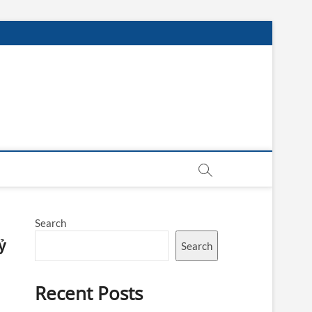
Search
ỷ
Search
Recent Posts