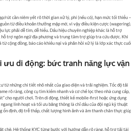
p/rút cần niêm yết rõ thời gian xử lý, phí (nếu có), hạn mức tối thiểu –
nguồn từ điều khoản thưởng mập mờ, vì vậy điều kiện cược (wagering)
ệu lực phải dễ tìm, dễ hiểu. Dấu hiệu chuyên nghiệp khác là hỗ trợ
 hỗ trợ ngôn ngữ địa phương và trung tâm trợ giúp tra cứu được. Khi
iá từ cộng đồng, báo cáo khiếu nại và phản hồi xử lý là lớp xác thực cuố
i ưu di động: bức tranh năng lực vận
ư từ những chi tiết nhỏ nhất của giao diện và trải nghiệm. Tốc độ tải
ame rõ ràng, công cụ tìm kiếm nhanh và cơ chế lọc theo nhà cung cấp,
” cho người chơi. Trên di động, thiết kế mobile-first hoặc ứng dụng
 ngang linh hoạt và tối ưu băng thông là chỉ dấu của đội ngũ kỹ thuật
g ổn định, độ trễ thấp, chất lượng hình ảnh và âm thanh chân thực giú
ặt chẽ. Hệ thống KYC từng bước với hướng dẫn rõ ràng, hỗ trợ tải tài