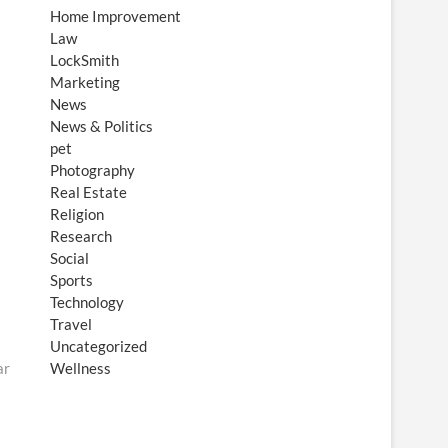
Home Improvement
Law
LockSmith
Marketing
News
News & Politics
pet
Photography
Real Estate
Religion
Research
Social
Sports
Technology
Travel
Uncategorized
ar
Wellness