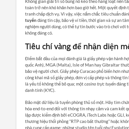
Không gian giải trí số bùng nổ kéo theo hàng loạt nền tả
toàn trở nên khó khăn hơn bao giờ hết. Một quyết định th
tranh chấp dịch vụ. Vì vậy, việc nắm chắc tiêu chuẩn đán
tuyến
đáng tin cậy, bảo vệ ví tiền, thời gian và sự an tâm
nghiệm người dùng, có thể tự tin bước vào trò chơi với tư 
không đáng có.
Tiêu chí vàng để nhận diện mộ
Điểm bắt đầu của mọi đánh giá là giấy phép vận hành hợ
quốc Anh), MGA (Malta), Isle of Man hay Gibraltar thườ
bảo vệ người chơi. Giấy phép Curacao phổ biến hơn nhưn
công khai mã số giấy phép, đơn vị cấp phép và thông tin 
là yếu tố không thể bỏ qua; một
casino trực tuyến
đáng t
danh tính (KYC).
Bảo mật dữ liệu là tuyến phòng thủ số một. Hãy tìm chứ
hóa end-to-end đối với thông tin nhạy cảm và cam kết qu
lập được kiểm định bởi eCOGRA, iTech Labs hoặc GLI, k
thương hiệu thổi phồng “RTP cao bất thường” hoặc không
nhà cung cấp game: những studio tên tuổi như Evolution