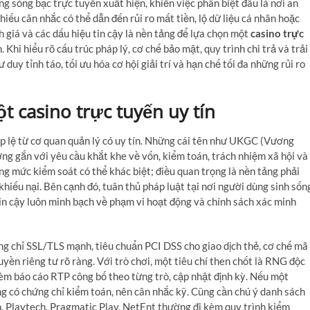
ng sòng bạc trực tuyến xuất hiện, khiến việc phân biệt đâu là nơi an
iếu cân nhắc có thể dẫn đến rủi ro mất tiền, lộ dữ liệu cá nhân hoặc
h giá và các dấu hiệu tin cậy là nền tảng để lựa chọn một
casino trực
. Khi hiểu rõ cấu trúc pháp lý, cơ chế bảo mật, quy trình chi trả và trải
duy tỉnh táo, tối ưu hóa cơ hội giải trí và hạn chế tối đa những rủi ro
t casino trực tuyến uy tín
p lệ từ cơ quan quản lý có uy tín. Những cái tên như UKGC (Vương
ng gắn với yêu cầu khắt khe về vốn, kiểm toán, trách nhiệm xã hội và
g mức kiểm soát có thể khác biệt; điều quan trọng là nền tảng phải
khiếu nại. Bên cạnh đó, tuân thủ pháp luật tại nơi người dùng sinh sốn
in cậy luôn minh bạch về phạm vi hoạt động và chính sách xác minh
ng chỉ SSL/TLS mạnh, tiêu chuẩn PCI DSS cho giao dịch thẻ, cơ chế mã
yền riêng tư rõ ràng. Với trò chơi, một tiêu chí then chốt là RNG độc
èm báo cáo RTP công bố theo từng trò, cập nhật định kỳ. Nếu một
 có chứng chỉ kiểm toán, nên cân nhắc kỹ. Cũng cần chú ý danh sách
, Playtech, Pragmatic Play, NetEnt thường đi kèm quy trình kiểm