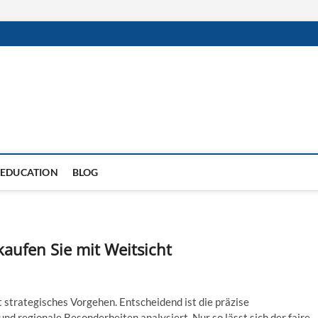
EDUCATION
BLOG
aufen Sie mit Weitsicht
 strategisches Vorgehen. Entscheidend ist die präzise
und regionale Besonderheiten analysiert. Nur so lässt sich der faire