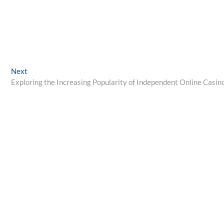
Next
Next
post:
Exploring the Increasing Popularity of Independent Online Casin