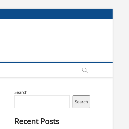
Search
Search
Recent Posts