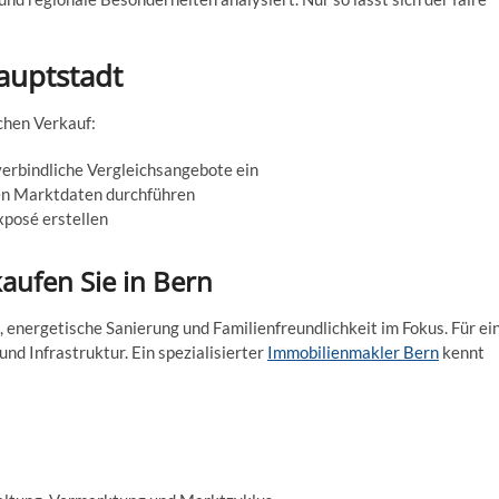
auptstadt
ichen Verkauf:
nverbindliche Vergleichsangebote ein
en Marktdaten durchführen
xposé erstellen
ufen Sie in Bern
energetische Sanierung und Familienfreundlichkeit im Fokus. Für ei
nd Infrastruktur. Ein spezialisierter
Immobilienmakler Bern
kennt