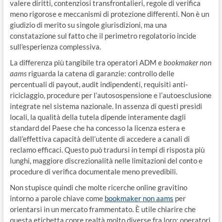
valere diritti, contenziosi transfrontalieri, regole di verifica
meno rigorose e meccanismi di protezione differenti. Non è un
giudizio di merito su singole giurisdizioni, ma una
constatazione sul fatto che il perimetro regolatorio incide
sull’esperienza complessiva.
La differenza più tangibile tra operatori ADM e
bookmaker non
aams
riguarda la catena di garanzie: controllo delle
percentuali di payout, audit indipendenti, requisiti anti-
riciclaggio, procedure per l’autosospensione e l’autoesclusione
integrate nel sistema nazionale. In assenza di questi presìdi
locali, la qualità della tutela dipende interamente dagli
standard del Paese che ha concesso la licenza estera e
dall’effettiva capacità dell’utente di accedere a canali di
reclamo efficaci. Questo può tradursi in tempi di risposta più
lunghi, maggiore discrezionalità nelle limitazioni del conto e
procedure di verifica documentale meno prevedibili.
Non stupisce quindi che molte ricerche online gravitino
intorno a parole chiave come
bookmaker non aams
per
orientarsi in un mercato frammentato. È utile chiarire che
questa etichetta copre realtà molto diverse fra loro: operatori