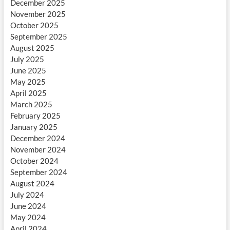
December 2025
November 2025
October 2025
September 2025
August 2025
July 2025
June 2025
May 2025
April 2025
March 2025
February 2025
January 2025
December 2024
November 2024
October 2024
September 2024
August 2024
July 2024
June 2024
May 2024
April 2024