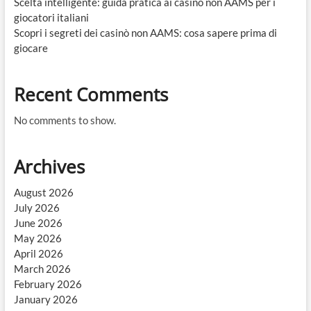
Scelta intelligente: guida pratica ai casinò non AAMS per i
giocatori italiani
Scopri i segreti dei casinò non AAMS: cosa sapere prima di
giocare
Recent Comments
No comments to show.
Archives
August 2026
July 2026
June 2026
May 2026
April 2026
March 2026
February 2026
January 2026