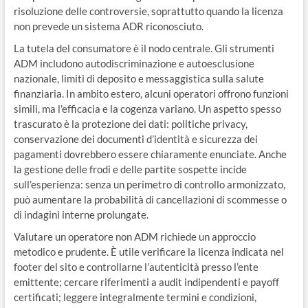
risoluzione delle controversie, soprattutto quando la licenza
non prevede un sistema ADR riconosciuto.
La tutela del consumatore è il nodo centrale. Gli strumenti
ADM includono autodiscriminazione e autoesclusione
nazionale, limiti di deposito e messaggistica sulla salute
finanziaria. In ambito estero, alcuni operatori offrono funzioni
simili, ma l’efficacia e la cogenza variano. Un aspetto spesso
trascurato è la protezione dei dati: politiche privacy,
conservazione dei documenti d’identità e sicurezza dei
pagamenti dovrebbero essere chiaramente enunciate. Anche
la gestione delle frodi e delle partite sospette incide
sull’esperienza: senza un perimetro di controllo armonizzato,
può aumentare la probabilità di cancellazioni di scommesse o
di indagini interne prolungate.
Valutare un operatore non ADM richiede un approccio
metodico e prudente. È utile verificare la licenza indicata nel
footer del sito e controllarne l’autenticità presso l’ente
emittente; cercare riferimenti a audit indipendenti e payoff
certificati; leggere integralmente termini e condizioni,