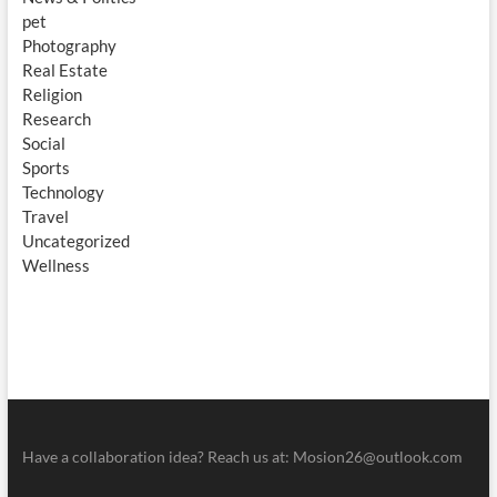
pet
Photography
Real Estate
Religion
Research
Social
Sports
Technology
Travel
Uncategorized
Wellness
Have a collaboration idea? Reach us at:
Mosion26@outlook.com