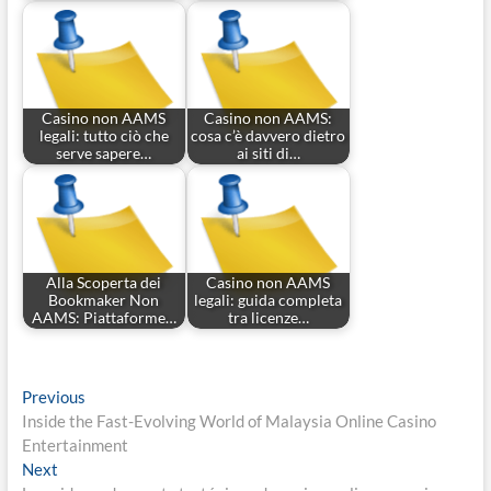
Casino non AAMS
Casino non AAMS:
legali: tutto ciò che
cosa c’è davvero dietro
serve sapere…
ai siti di…
Alla Scoperta dei
Casino non AAMS
Bookmaker Non
legali: guida completa
AAMS: Piattaforme…
tra licenze…
Post
Previous
Previous
post:
Inside the Fast-Evolving World of Malaysia Online Casino
navigation
Entertainment
Next
Next