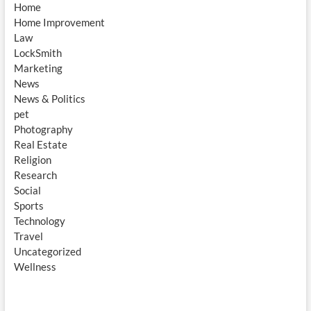
Home
Home Improvement
Law
LockSmith
Marketing
News
News & Politics
pet
Photography
Real Estate
Religion
Research
Social
Sports
Technology
Travel
Uncategorized
Wellness