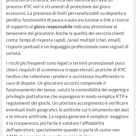
processi KYC seri e strumenti di protezione dal gioco
eccessivo. La presenza di limiti personalizzabili su deposito e
perdita, funzionalità di pausa o auto-esclusione e link a risorse
di supporto al
gioco responsabile
indicano attenzione al
benessere del giocatore. Anche la qualità del servizio clienti
conta: tempi di risposta rapidi, canali multipli (chat, email),
risposte puntuali e un linguaggio professionale sono segnali di
serietà.
I rischi più frequenti sono legati a termini promozionali poco
chiari, requisiti di scommessa troppo elevati, pratiche di KYC
tardive che rallentano i prelievi e assistenza insufficiente in
caso di dispute. Un giocatore accorto comprende il
funzionamento dei bonus, valuta la sostenibilità dei
wagering
e
privilegia piattaforme che espongono in modo semplice RTP e
regolamenti dei giochi. Un ulteriore accorgimento è verificare
eventuali limiti geografici, le politiche sul trattamento dei dati
e le misure antifrode. La regola generale è semplice: maggiore
è la trasparenza, più facile è valutare l’affidabilità
dell’operatore, specialmente quando si parla di
casino non