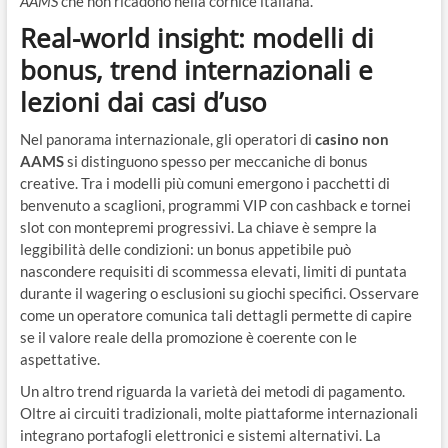
AAMS
che non ricadono nella cornice italiana.
Real-world insight: modelli di
bonus, trend internazionali e
lezioni dai casi d’uso
Nel panorama internazionale, gli operatori di
casino non
AAMS
si distinguono spesso per meccaniche di bonus
creative. Tra i modelli più comuni emergono i pacchetti di
benvenuto a scaglioni, programmi VIP con cashback e tornei
slot con montepremi progressivi. La chiave è sempre la
leggibilità delle condizioni: un bonus appetibile può
nascondere requisiti di scommessa elevati, limiti di puntata
durante il wagering o esclusioni su giochi specifici. Osservare
come un operatore comunica tali dettagli permette di capire
se il valore reale della promozione è coerente con le
aspettative.
Un altro trend riguarda la varietà dei metodi di pagamento.
Oltre ai circuiti tradizionali, molte piattaforme internazionali
integrano portafogli elettronici e sistemi alternativi. La