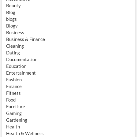
Beauty
Blog
blogs
Blogv
Business
Business & Finance
Cleaning
Dating
Documentation
Education
Entertainment
Fashion
Finance
Fitness
Food
Furniture
Gaming
Gardening
Health
Health & Wellness