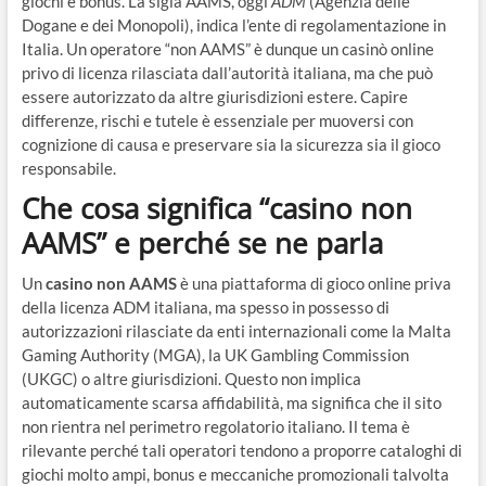
giochi e bonus. La sigla AAMS, oggi
ADM
(Agenzia delle
Dogane e dei Monopoli), indica l’ente di regolamentazione in
Italia. Un operatore “non AAMS” è dunque un casinò online
privo di licenza rilasciata dall’autorità italiana, ma che può
essere autorizzato da altre giurisdizioni estere. Capire
differenze, rischi e tutele è essenziale per muoversi con
cognizione di causa e preservare sia la sicurezza sia il gioco
responsabile.
Che cosa significa “casino non
AAMS” e perché se ne parla
Un
casino non AAMS
è una piattaforma di gioco online priva
della licenza ADM italiana, ma spesso in possesso di
autorizzazioni rilasciate da enti internazionali come la Malta
Gaming Authority (MGA), la UK Gambling Commission
(UKGC) o altre giurisdizioni. Questo non implica
automaticamente scarsa affidabilità, ma significa che il sito
non rientra nel perimetro regolatorio italiano. Il tema è
rilevante perché tali operatori tendono a proporre cataloghi di
giochi molto ampi, bonus e meccaniche promozionali talvolta