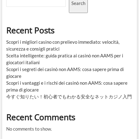
Search
Recent Posts
Scopri i migliori casino con prelievo immediato: velocità,
sicurezza e consigli pratici
Scelta intelligente: guida pratica ai casinò non AAMS per i
giocatori italiani
Scopri i segreti dei casinò non AAMS: cosa sapere prima di
giocare
Scopri i vantaggi e i rischi dei casinò non AAMS: cosa sapere
prima di giocare
今すぐ知りたい！初心者でもわかる安全なネットカジノ入門
Recent Comments
No comments to show.