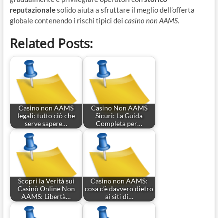
reputazionale
solido aiuta a sfruttare il meglio dell’offerta
globale contenendo i rischi tipici dei
casino non AAMS
.
Related Posts:
Casino non AAMS
Casino Non AAMS
legali: tutto ciò che
Sicuri: La Guida
serve sapere…
Completa per…
Scopri la Verità sui
Casino non AAMS:
Casinò Online Non
cosa c’è davvero dietro
AAMS: Libertà…
ai siti di…