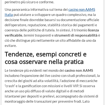
perimetro più sicuro e conforme.
Una panoramica informativa sul tema dei
casino non AAMS
Italia
può aiutare a sviluppare un quadro complessivo, ma la
decisione finale dovrebbe basarsi su documentazione ufficiale
dell’operatore, reputazione, stabilità storica dei pagamenti e
coerenza delle politiche di tutela. In sintesi, il trinomio
licenza
verificabile
,
termini trasparenti
e
strumenti di responsabilità
è
ciò che distingue più nettamente un sito affidabile da uno da
evitare.
Tendenze, esempi concreti e
cosa osservare nella pratica
Le tendenze più evidenti nel mondo dei
casino non AAMS
includono l’espansione del
live casino
con studi professionali, la
crescita dei giochi ad alta volatilità, l’adozione di meccaniche
“crash” e la gamification con missioni e livelli VIP. Si osserva
anche un uso più diffuso di valute digitali e di metodi
istantanei per depositi e prelievi, accompagnato da sistemi di
monitoraggio delle transazioni per prevenire frodi. Lato