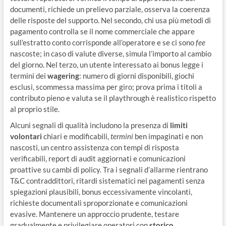
documenti, richiede un prelievo parziale, osserva la coerenza
delle risposte del supporto. Nel secondo, chi usa più metodi di
pagamento controlla se il nome commerciale che appare
sull’estratto conto corrisponde all’operatore e se ci sono
fee
nascoste; in caso di valute diverse, simula l’importo al cambio
del giorno. Nel terzo, un utente interessato ai bonus legge i
termini dei
wagering
: numero di giorni disponibili, giochi
esclusi, scommessa massima per giro; prova prima i titoli a
contributo pieno e valuta se il playthrough è realistico rispetto
al proprio stile.
Alcuni segnali di qualità includono la presenza di
limiti
volontari
chiari e modificabili,
termini
ben impaginati e non
nascosti, un centro assistenza con tempi di risposta
verificabili, report di audit aggiornati e comunicazioni
proattive su cambi di policy. Tra i segnali d’allarme rientrano
T&C contraddittori, ritardi sistematici nei pagamenti senza
spiegazioni plausibili, bonus eccessivamente vincolanti,
richieste documentali sproporzionate e comunicazioni
evasive. Mantenere un approccio prudente, testare
gradualmente e privilegiare operatori con
storico