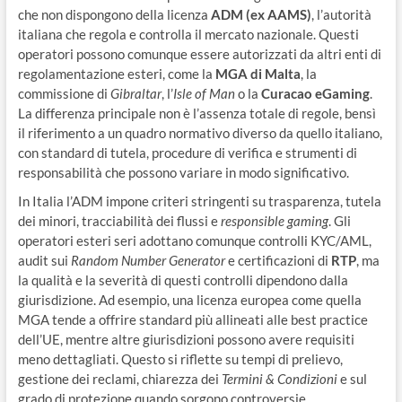
che non dispongono della licenza
ADM (ex AAMS)
, l’autorità
italiana che regola e controlla il mercato nazionale. Questi
operatori possono comunque essere autorizzati da altri enti di
regolamentazione esteri, come la
MGA di Malta
, la
commissione di
Gibraltar
, l’
Isle of Man
o la
Curacao eGaming
.
La differenza principale non è l’assenza totale di regole, bensì
il riferimento a un quadro normativo diverso da quello italiano,
con standard di tutela, procedure di verifica e strumenti di
responsabilità che possono variare in modo significativo.
In Italia l’ADM impone criteri stringenti su trasparenza, tutela
dei minori, tracciabilità dei flussi e
responsible gaming
. Gli
operatori esteri seri adottano comunque controlli KYC/AML,
audit sui
Random Number Generator
e certificazioni di
RTP
, ma
la qualità e la severità di questi controlli dipendono dalla
giurisdizione. Ad esempio, una licenza europea come quella
MGA tende a offrire standard più allineati alle best practice
dell’UE, mentre altre giurisdizioni possono avere requisiti
meno dettagliati. Questo si riflette su tempi di prelievo,
gestione dei reclami, chiarezza dei
Termini & Condizioni
e sul
grado di protezione quando sorgono controversie.