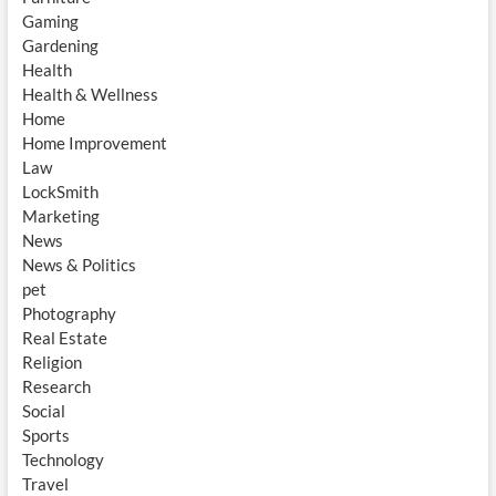
Gaming
Gardening
Health
Health & Wellness
Home
Home Improvement
Law
LockSmith
Marketing
News
News & Politics
pet
Photography
Real Estate
Religion
Research
Social
Sports
Technology
Travel