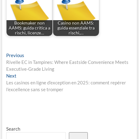
Bookmaker non
Casino non AAMS:
AAMS: guida critica a
guida essenziale tra
rischi, licenze…
rischi,…
Post
Previous
Previous
post:
Rivelle EC in Tampines: Where Eastside Convenience Meets
navigation
Executive-Grade Living
Next
Next
post:
Les casinos en ligne d’exception en 2025: comment repérer
l’excellence sans se tromper
Search