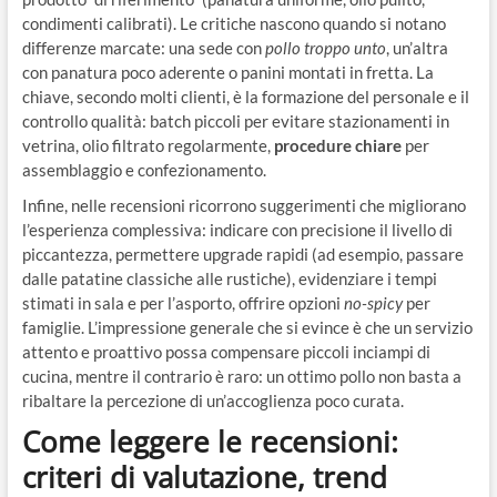
condimenti calibrati). Le critiche nascono quando si notano
differenze marcate: una sede con
pollo troppo unto
, un’altra
con panatura poco aderente o panini montati in fretta. La
chiave, secondo molti clienti, è la formazione del personale e il
controllo qualità: batch piccoli per evitare stazionamenti in
vetrina, olio filtrato regolarmente,
procedure chiare
per
assemblaggio e confezionamento.
Infine, nelle recensioni ricorrono suggerimenti che migliorano
l’esperienza complessiva: indicare con precisione il livello di
piccantezza, permettere upgrade rapidi (ad esempio, passare
dalle patatine classiche alle rustiche), evidenziare i tempi
stimati in sala e per l’asporto, offrire opzioni
no-spicy
per
famiglie. L’impressione generale che si evince è che un servizio
attento e proattivo possa compensare piccoli inciampi di
cucina, mentre il contrario è raro: un ottimo pollo non basta a
ribaltare la percezione di un’accoglienza poco curata.
Come leggere le recensioni:
criteri di valutazione, trend