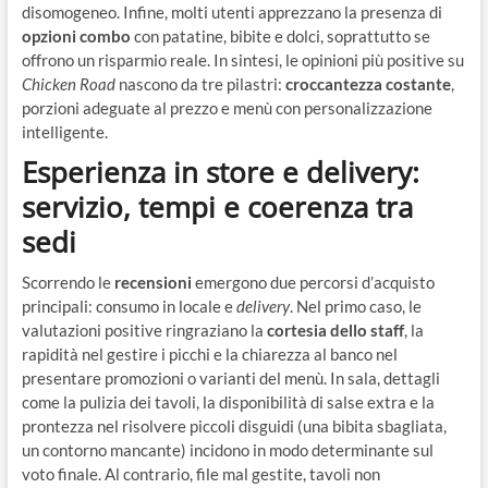
disomogeneo. Infine, molti utenti apprezzano la presenza di
opzioni combo
con patatine, bibite e dolci, soprattutto se
offrono un risparmio reale. In sintesi, le opinioni più positive su
Chicken Road
nascono da tre pilastri:
croccantezza costante
,
porzioni adeguate al prezzo e menù con personalizzazione
intelligente.
Esperienza in store e delivery:
servizio, tempi e coerenza tra
sedi
Scorrendo le
recensioni
emergono due percorsi d’acquisto
principali: consumo in locale e
delivery
. Nel primo caso, le
valutazioni positive ringraziano la
cortesia dello staff
, la
rapidità nel gestire i picchi e la chiarezza al banco nel
presentare promozioni o varianti del menù. In sala, dettagli
come la pulizia dei tavoli, la disponibilità di salse extra e la
prontezza nel risolvere piccoli disguidi (una bibita sbagliata,
un contorno mancante) incidono in modo determinante sul
voto finale. Al contrario, file mal gestite, tavoli non