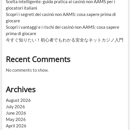
Scelta intelligente: guida pratica ai casinò non AAMS per i
giocatori italiani
Scopri i segreti dei casinò non AAMS: cosa sapere prima di
giocare
Scopri i vantaggi e i rischi dei casinò non AAMS: cosa sapere
prima di giocare
今すぐ知りたい！初心者でもわかる安全なネットカジノ入門
Recent Comments
No comments to show.
Archives
August 2026
July 2026
June 2026
May 2026
April 2026