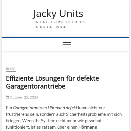
Skip
Jacky Units
to
content
UNITING DIVERSE THOUGHTS
UNDER ONE ROOF
BLOG
Effiziente Lösungen für defekte
Garagentorantriebe
October 25, 2024
Ein
Garagentorantrieb Hörmann defekt
kann nicht nur
frustrierend sein, sondern auch Sicherheitsprobleme mit sich
bringen. Wenn Ihr System nicht mehr wie gewohnt
funktioniert, ist es ratsam, über einen
Hörmann