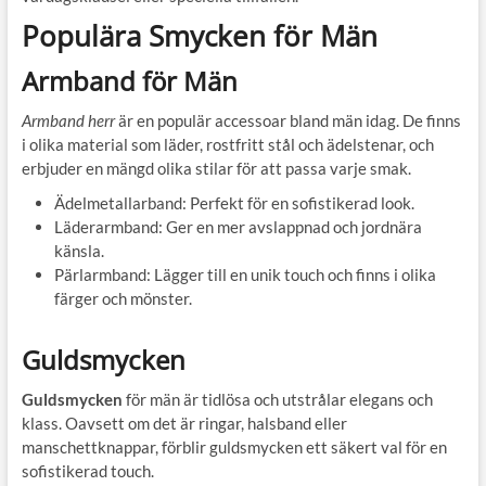
Populära Smycken för Män
Armband för Män
Armband herr
är en populär accessoar bland män idag. De finns
i olika material som läder, rostfritt stål och ädelstenar, och
erbjuder en mängd olika stilar för att passa varje smak.
Ädelmetallarband: Perfekt för en sofistikerad look.
Läderarmband: Ger en mer avslappnad och jordnära
känsla.
Pärlarmband: Lägger till en unik touch och finns i olika
färger och mönster.
Guldsmycken
Guldsmycken
för män är tidlösa och utstrålar elegans och
klass. Oavsett om det är ringar, halsband eller
manschettknappar, förblir guldsmycken ett säkert val för en
sofistikerad touch.