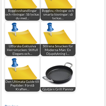
Bygglovshandlingar
Bygglov, ritningar och
och ritningar: Så lyckas
smarta lösningar: så
du med…
lyckas…
Utforska Exklusiva
Stilrena Smycken för
Herrsmycken: Stilfull
Moderna Män: En
Elegans och…
Djupdykning i…
Den Ultimata Guide till
Peptider: Förstå
Kraften…
Gjutjärn Grill Pannor