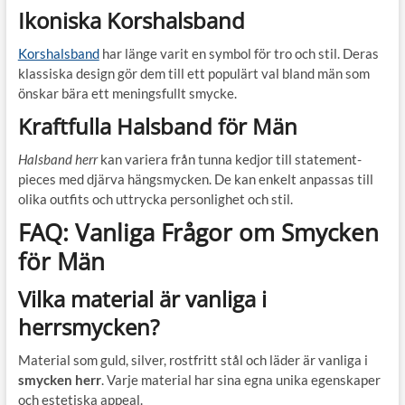
Ikoniska Korshalsband
Korshalsband
har länge varit en symbol för tro och stil. Deras
klassiska design gör dem till ett populärt val bland män som
önskar bära ett meningsfullt smycke.
Kraftfulla Halsband för Män
Halsband herr
kan variera från tunna kedjor till statement-
pieces med djärva hängsmycken. De kan enkelt anpassas till
olika outfits och uttrycka personlighet och stil.
FAQ: Vanliga Frågor om Smycken
för Män
Vilka material är vanliga i
herrsmycken?
Material som guld, silver, rostfritt stål och läder är vanliga i
smycken herr
. Varje material har sina egna unika egenskaper
och estetiska appeal.