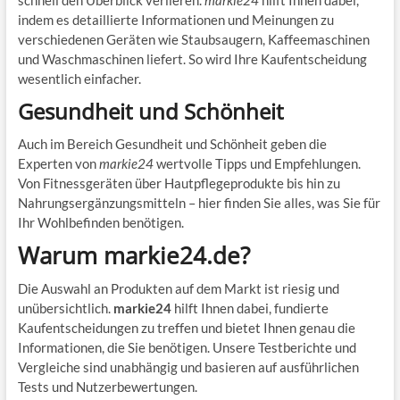
schnell den Überblick verlieren.
markie24
hilft Ihnen dabei,
indem es detaillierte Informationen und Meinungen zu
verschiedenen Geräten wie Staubsaugern, Kaffeemaschinen
und Waschmaschinen liefert. So wird Ihre Kaufentscheidung
wesentlich einfacher.
Gesundheit und Schönheit
Auch im Bereich Gesundheit und Schönheit geben die
Experten von
markie24
wertvolle Tipps und Empfehlungen.
Von Fitnessgeräten über Hautpflegeprodukte bis hin zu
Nahrungsergänzungsmitteln – hier finden Sie alles, was Sie für
Ihr Wohlbefinden benötigen.
Warum markie24.de?
Die Auswahl an Produkten auf dem Markt ist riesig und
unübersichtlich.
markie24
hilft Ihnen dabei, fundierte
Kaufentscheidungen zu treffen und bietet Ihnen genau die
Informationen, die Sie benötigen. Unsere Testberichte und
Vergleiche sind unabhängig und basieren auf ausführlichen
Tests und Nutzerbewertungen.