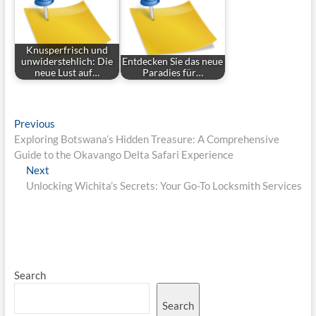
Knusperfrisch und
unwiderstehlich: Die
Entdecken Sie das neue
neue Lust auf…
Paradies für…
Post
Previous
Previous
post:
Exploring Botswana’s Hidden Treasure: A Comprehensive
navigation
Guide to the Okavango Delta Safari Experience
Next
Next
post:
Unlocking Wichita’s Secrets: Your Go-To Locksmith Services
Search
Search