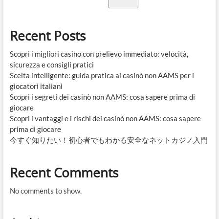
Recent Posts
Scopri i migliori casino con prelievo immediato: velocità,
sicurezza e consigli pratici
Scelta intelligente: guida pratica ai casinò non AAMS per i
giocatori italiani
Scopri i segreti dei casinò non AAMS: cosa sapere prima di
giocare
Scopri i vantaggi e i rischi dei casinò non AAMS: cosa sapere
prima di giocare
今すぐ知りたい！初心者でもわかる安全なネットカジノ入門
Recent Comments
No comments to show.