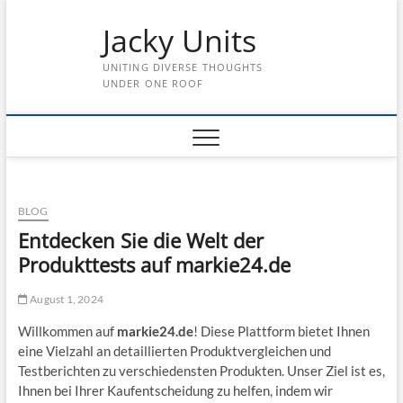
Skip
Jacky Units
to
content
UNITING DIVERSE THOUGHTS
UNDER ONE ROOF
BLOG
Entdecken Sie die Welt der
Produkttests auf markie24.de
August 1, 2024
Willkommen auf
markie24.de
! Diese Plattform bietet Ihnen
eine Vielzahl an detaillierten Produktvergleichen und
Testberichten zu verschiedensten Produkten. Unser Ziel ist es,
Ihnen bei Ihrer Kaufentscheidung zu helfen, indem wir