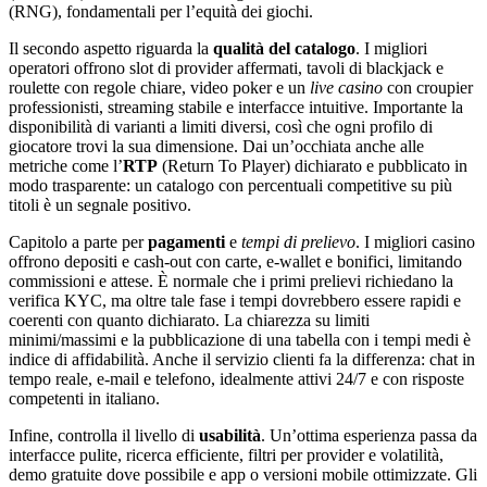
(RNG), fondamentali per l’equità dei giochi.
Il secondo aspetto riguarda la
qualità del catalogo
. I migliori
operatori offrono slot di provider affermati, tavoli di blackjack e
roulette con regole chiare, video poker e un
live casino
con croupier
professionisti, streaming stabile e interfacce intuitive. Importante la
disponibilità di varianti a limiti diversi, così che ogni profilo di
giocatore trovi la sua dimensione. Dai un’occhiata anche alle
metriche come l’
RTP
(Return To Player) dichiarato e pubblicato in
modo trasparente: un catalogo con percentuali competitive su più
titoli è un segnale positivo.
Capitolo a parte per
pagamenti
e
tempi di prelievo
. I migliori casino
offrono depositi e cash-out con carte, e-wallet e bonifici, limitando
commissioni e attese. È normale che i primi prelievi richiedano la
verifica KYC, ma oltre tale fase i tempi dovrebbero essere rapidi e
coerenti con quanto dichiarato. La chiarezza su limiti
minimi/massimi e la pubblicazione di una tabella con i tempi medi è
indice di affidabilità. Anche il servizio clienti fa la differenza: chat in
tempo reale, e-mail e telefono, idealmente attivi 24/7 e con risposte
competenti in italiano.
Infine, controlla il livello di
usabilità
. Un’ottima esperienza passa da
interfacce pulite, ricerca efficiente, filtri per provider e volatilità,
demo gratuite dove possibile e app o versioni mobile ottimizzate. Gli