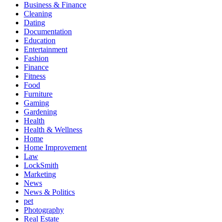
Business & Finance
Cleaning
Dating
Documentation
Education
Entertainment
Fashion
Finance
Fitness
Food
Furniture
Gaming
Gardening
Health
Health & Wellness
Home
Home Improvement
Law
LockSmith
Marketing
News
News & Politics
pet
Photography
Real Estate