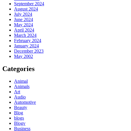
September 2024
August 2024
July 2024
June 2024
May 2024
April 2024
March 2024
February 2024
January 2024
December 2023
May 2002
Categories
Animal
Animals
Art
Audio
Automotive
Beauty
Blog
blogs
Blogv
Business