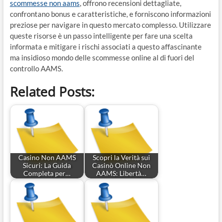
scommesse non aams
, offrono recensioni dettagliate,
confrontano bonus e caratteristiche, e forniscono informazioni
preziose per navigare in questo mercato complesso. Utilizzare
queste risorse è un passo intelligente per fare una scelta
informata e mitigare i rischi associati a questo affascinante
ma insidioso mondo delle scommesse online al di fuori del
controllo AAMS.
Related Posts:
Casino Non AAMS
Scopri la Verità sui
Sicuri: La Guida
Casinò Online Non
Completa per…
AAMS: Libertà…