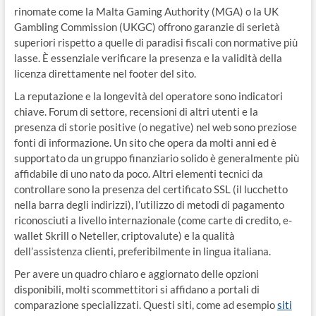
rinomate come la Malta Gaming Authority (MGA) o la UK
Gambling Commission (UKGC) offrono garanzie di serietà
superiori rispetto a quelle di paradisi fiscali con normative più
lasse. È essenziale verificare la presenza e la validità della
licenza direttamente nel footer del sito.
La reputazione e la longevità del operatore sono indicatori
chiave. Forum di settore, recensioni di altri utenti e la
presenza di storie positive (o negative) nel web sono preziose
fonti di informazione. Un sito che opera da molti anni ed è
supportato da un gruppo finanziario solido è generalmente più
affidabile di uno nato da poco. Altri elementi tecnici da
controllare sono la presenza del certificato SSL (il lucchetto
nella barra degli indirizzi), l’utilizzo di metodi di pagamento
riconosciuti a livello internazionale (come carte di credito, e-
wallet Skrill o Neteller, criptovalute) e la qualità
dell’assistenza clienti, preferibilmente in lingua italiana.
Per avere un quadro chiaro e aggiornato delle opzioni
disponibili, molti scommettitori si affidano a portali di
comparazione specializzati. Questi siti, come ad esempio
siti