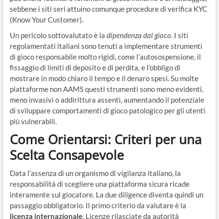
sebbene i siti seri attuino comunque procedure di verifica KYC
(Know Your Customer).
Un pericolo sottovalutato è la
dipendenza dal gioco
. I siti
regolamentati italiani sono tenuti a implementare strumenti
di gioco responsabile molto rigidi, come l’autosospensione, il
fissaggio di limiti di deposito e di perdita, e l’obbligo di
mostrare in modo chiaro il tempo e il denaro spesi. Su molte
piattaforme non AAMS questi strumenti sono meno evidenti,
meno invasivi o addirittura assenti, aumentando il potenziale
di sviluppare comportamenti di gioco patologico per gli utenti
più vulnerabili.
Come Orientarsi: Criteri per una
Scelta Consapevole
Data l’assenza di un organismo di vigilanza italiano, la
responsabilità di scegliere una piattaforma sicura ricade
interamente sul giocatore. La due diligence diventa quindi un
passaggio obbligatorio. Il primo criterio da valutare è la
licenza internazionale
. Licenze rilasciate da autorità