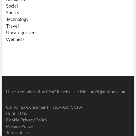
Social
Sports
Technology
Travel
Uncategorized
Wellness
Have a collaboration idea? Reach us at:
Mosion26@outlook.com
California Consumer Privacy Act (CCPA)
Contact Us
Cookie Privacy Policy
Privacy Policy
Terms of Use