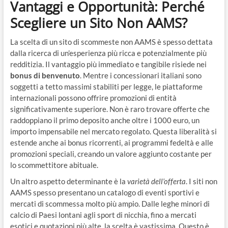
Vantaggi e Opportunità: Perché
Scegliere un Sito Non AAMS?
La scelta di un sito di scommeste non AAMS è spesso dettata
dalla ricerca di un’esperienza più ricca e potenzialmente più
redditizia. Il vantaggio più immediato e tangibile risiede nei
bonus di benvenuto
. Mentre i concessionari italiani sono
soggetti a tetto massimi stabiliti per legge, le piattaforme
internazionali possono offrire promozioni di entità
significativamente superiore. Non è raro trovare offerte che
raddoppiano il primo deposito anche oltre i 1000 euro, un
importo impensabile nel mercato regolato. Questa liberalità si
estende anche ai bonus ricorrenti, ai programmi fedeltà e alle
promozioni speciali, creando un valore aggiunto costante per
lo scommettitore abituale.
Un altro aspetto determinante è la
varietà dell’offerta
. I siti non
AAMS spesso presentano un catalogo di eventi sportivi e
mercati di scommessa molto più ampio. Dalle leghe minori di
calcio di Paesi lontani agli sport di nicchia, fino a mercati
esotici e quotazioni più alte, la scelta è vastissima. Questo è