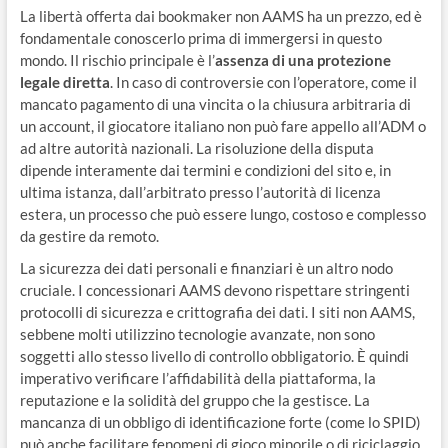
La libertà offerta dai bookmaker non AAMS ha un prezzo, ed è
fondamentale conoscerlo prima di immergersi in questo
mondo. Il rischio principale è l’
assenza di una protezione
legale diretta
. In caso di controversie con l’operatore, come il
mancato pagamento di una vincita o la chiusura arbitraria di
un account, il giocatore italiano non può fare appello all’ADM o
ad altre autorità nazionali. La risoluzione della disputa
dipende interamente dai termini e condizioni del sito e, in
ultima istanza, dall’arbitrato presso l’autorità di licenza
estera, un processo che può essere lungo, costoso e complesso
da gestire da remoto.
La sicurezza dei dati personali e finanziari è un altro nodo
cruciale. I concessionari AAMS devono rispettare stringenti
protocolli di sicurezza e crittografia dei dati. I siti non AAMS,
sebbene molti utilizzino tecnologie avanzate, non sono
soggetti allo stesso livello di controllo obbligatorio. È quindi
imperativo verificare l’affidabilità della piattaforma, la
reputazione e la solidità del gruppo che la gestisce. La
mancanza di un obbligo di identificazione forte (come lo SPID)
può anche facilitare fenomeni di gioco minorile o di riciclaggio,