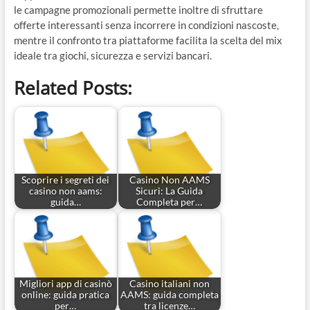
le campagne promozionali permette inoltre di sfruttare
offerte interessanti senza incorrere in condizioni nascoste,
mentre il confronto tra piattaforme facilita la scelta del mix
ideale tra giochi, sicurezza e servizi bancari.
Related Posts:
Scoprire i segreti dei
Casino Non AAMS
casino non aams:
Sicuri: La Guida
guida…
Completa per…
Migliori app di casinò
Casino italiani non
online: guida pratica
AAMS: guida completa
per…
tra licenze…