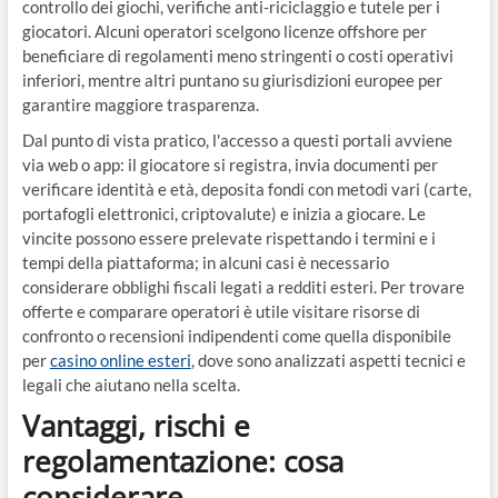
controllo dei giochi, verifiche anti-riciclaggio e tutele per i
giocatori. Alcuni operatori scelgono licenze offshore per
beneficiare di regolamenti meno stringenti o costi operativi
inferiori, mentre altri puntano su giurisdizioni europee per
garantire maggiore trasparenza.
Dal punto di vista pratico, l'accesso a questi portali avviene
via web o app: il giocatore si registra, invia documenti per
verificare identità e età, deposita fondi con metodi vari (carte,
portafogli elettronici, criptovalute) e inizia a giocare. Le
vincite possono essere prelevate rispettando i termini e i
tempi della piattaforma; in alcuni casi è necessario
considerare obblighi fiscali legati a redditi esteri. Per trovare
offerte e comparare operatori è utile visitare risorse di
confronto o recensioni indipendenti come quella disponibile
per
casino online esteri
, dove sono analizzati aspetti tecnici e
legali che aiutano nella scelta.
Vantaggi, rischi e
regolamentazione: cosa
considerare