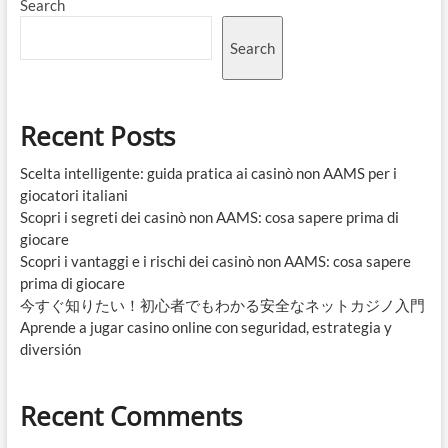
Search
Search
Recent Posts
Scelta intelligente: guida pratica ai casinò non AAMS per i
giocatori italiani
Scopri i segreti dei casinò non AAMS: cosa sapere prima di
giocare
Scopri i vantaggi e i rischi dei casinò non AAMS: cosa sapere
prima di giocare
今すぐ知りたい！初心者でもわかる安全なネットカジノ入門
Aprende a jugar casino online con seguridad, estrategia y
diversión
Recent Comments