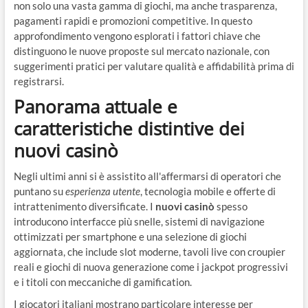
non solo una vasta gamma di giochi, ma anche trasparenza,
pagamenti rapidi e promozioni competitive. In questo
approfondimento vengono esplorati i fattori chiave che
distinguono le nuove proposte sul mercato nazionale, con
suggerimenti pratici per valutare qualità e affidabilità prima di
registrarsi.
Panorama attuale e
caratteristiche distintive dei
nuovi casinò
Negli ultimi anni si è assistito all'affermarsi di operatori che
puntano su
esperienza utente
, tecnologia mobile e offerte di
intrattenimento diversificate. I
nuovi casinò
spesso
introducono interfacce più snelle, sistemi di navigazione
ottimizzati per smartphone e una selezione di giochi
aggiornata, che include slot moderne, tavoli live con croupier
reali e giochi di nuova generazione come i jackpot progressivi
e i titoli con meccaniche di gamification.
I giocatori italiani mostrano particolare interesse per