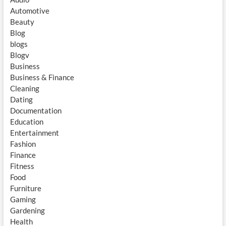
Automotive
Beauty
Blog
blogs
Blogv
Business
Business & Finance
Cleaning
Dating
Documentation
Education
Entertainment
Fashion
Finance
Fitness
Food
Furniture
Gaming
Gardening
Health