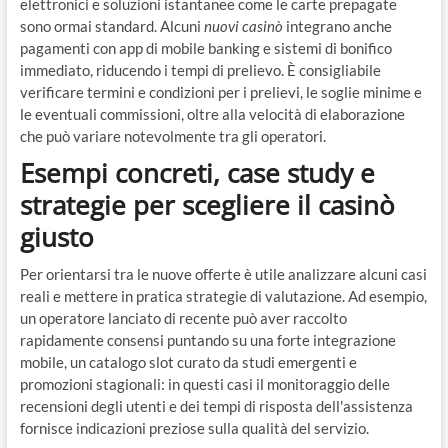
elettronici e soluzioni istantanee come le carte prepagate
sono ormai standard. Alcuni
nuovi casinò
integrano anche
pagamenti con app di mobile banking e sistemi di bonifico
immediato, riducendo i tempi di prelievo. È consigliabile
verificare termini e condizioni per i prelievi, le soglie minime e
le eventuali commissioni, oltre alla velocità di elaborazione
che può variare notevolmente tra gli operatori.
Esempi concreti, case study e
strategie per scegliere il casinò
giusto
Per orientarsi tra le nuove offerte è utile analizzare alcuni casi
reali e mettere in pratica strategie di valutazione. Ad esempio,
un operatore lanciato di recente può aver raccolto
rapidamente consensi puntando su una forte integrazione
mobile, un catalogo slot curato da studi emergenti e
promozioni stagionali: in questi casi il monitoraggio delle
recensioni degli utenti e dei tempi di risposta dell'assistenza
fornisce indicazioni preziose sulla qualità del servizio.