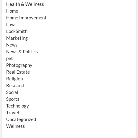
Health & Wellness
Home
Home Improvement
Law
LockSmith
Marketing
News
News & Politics
pet
Photography
Real Estate
Religion
Research
Social
Sports
Technology
Travel
Uncategorized
Wellness