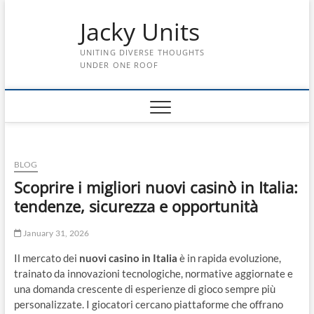
Skip
Jacky Units
to
content
UNITING DIVERSE THOUGHTS
UNDER ONE ROOF
BLOG
Scoprire i migliori nuovi casinò in Italia:
tendenze, sicurezza e opportunità
January 31, 2026
Il mercato dei
nuovi casino in Italia
è in rapida evoluzione,
trainato da innovazioni tecnologiche, normative aggiornate e
una domanda crescente di esperienze di gioco sempre più
personalizzate. I giocatori cercano piattaforme che offrano