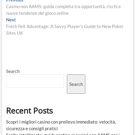
Post
post:
Casino non AAMS: guida completa tra opportunità, rischi e
navigation
nuove tendenze del gioco online
Next
Next
post:
Fresh Felt Advantage: A Savvy Player’s Guide to New Poker
Sites UK
Search
Search
Recent Posts
Scopri i migliori casino con prelievo immediato: velocità,
sicurezza e consigli pratici