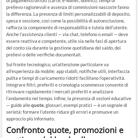
di pagamento diffusi (carte, e-wallet, bonifici), tempi di
prelievo ragionevoli e assenza di commissioni nascoste fanno
la differenza. La presenza di limiti personalizzabili di deposito,
spesa e sessione, così come la possibilità di autoesclusione,
rafforza la componente di responsabilità e tutela dell’utente.
Anche l’assistenza clienti — via chat, telefono o email — deve
essere reattiva e competente, utile sia nelle fasi di apertura
del conto sia durante la gestione quotidiana del saldo, dei
prelievi o delle verifiche documentali.
Sul fronte tecnologico, un’attenzione particolare va
all’esperienza da mobile: app stabili, notifiche utili, interfaccia
pulita e tempi di caricamento ridotti facilitano l’operatività.
Integrare filtri, preferiti e cronologia scommesse consente di
ritrovare rapidamente i mercati preferiti e analizzare
l’andamento nel tempo. Infine, la presenza di sezioni educative
— guide alle
quote
, glossari, esempi pratici — è un segnale di
serietà: formare l’utente riduce gli errori e promuove un
approccio più informato.
Confronto quote, promozioni e