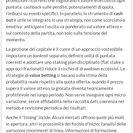
promozioni ricorrenti che migliorano il valore effettivo di ogni
puntata: cashback sulle perdite, potenziamenti di quota,
rimborsi su eventi specifici. In parallelo, lo strumento di
cash
out
è utile se integrato in una strategia, non come scorciatoia
emotiva: anticipare l’uscita va ponderato sul valore atteso e
sul contesto della partita, non solo sulla tensione del
momento.
La gestione del capitale è il cuore di un approccio sostenibile.
Impostare un
bankroll
separato, definire unità di puntata
coerenti e adottare uno staking plan disciplinato (flat stake o
approcci frazionati) riduce il rischio di drawdown eccessivi. Le
strategie di
value betting
si basano sulla stima della
probabilità reale rispetto alla quota offerta: quando il prezzo
supera il valore atteso, la giocata diventa teoricamente
profittevole nel lungo periodo. Non serve inseguire ogni micro-
variazione; serve affidabilità nella raccolta dati, coerenza nel
metodo e revisione periodica dei risultati.
Anche il “timing” incide. Alcuni mercati offrono
quote
più molli
in apertura, altri in prossimità del fischio d’inizio; l’analisi delle
variazioni (movimenti di linea, informazioni di formazione,