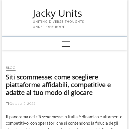
Skip
Jacky Units
to
content
UNITING DIVERSE THOUGHTS
UNDER ONE ROOF
BLOG
Siti scommesse: come scegliere
piattaforme affidabili, competitive e
adatte al tuo modo di giocare
October 5, 2025
Il panorama dei
siti scommesse
in Italia è dinamico e altamente
competitivo, con operatori che si contendono la fiducia degli