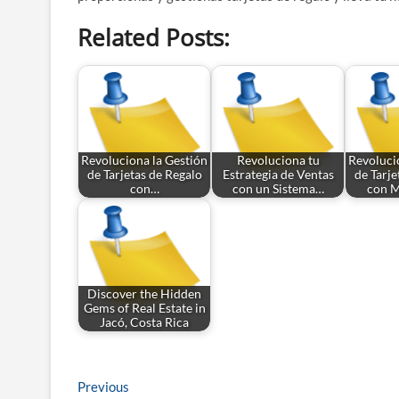
Related Posts:
Revoluciona la Gestión
Revoluciona tu
Revoluci
de Tarjetas de Regalo
Estrategia de Ventas
de Tarje
con…
con un Sistema…
con 
Discover the Hidden
Gems of Real Estate in
Jacó, Costa Rica
Post
Previous
Previous