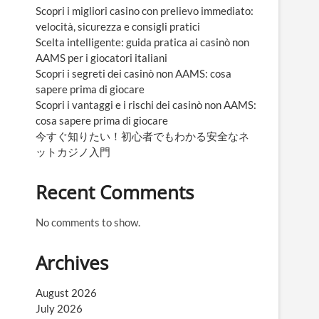
Scopri i migliori casino con prelievo immediato:
velocità, sicurezza e consigli pratici
Scelta intelligente: guida pratica ai casinò non
AAMS per i giocatori italiani
Scopri i segreti dei casinò non AAMS: cosa
sapere prima di giocare
Scopri i vantaggi e i rischi dei casinò non AAMS:
cosa sapere prima di giocare
今すぐ知りたい！初心者でもわかる安全なネ
ットカジノ入門
Recent Comments
No comments to show.
Archives
August 2026
July 2026