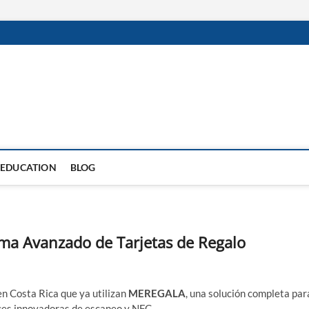
EDUCATION
BLOG
ema Avanzado de Tarjetas de Regalo
n Costa Rica que ya utilizan
MEREGALA
, una solución completa par
ces innovadoras de escaneo y NFC.