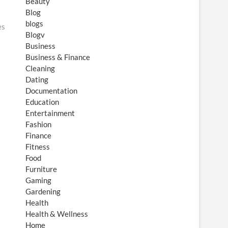
Beauty
Blog
blogs
es
Blogv
Business
Business & Finance
Cleaning
Dating
Documentation
Education
Entertainment
Fashion
Finance
Fitness
Food
Furniture
Gaming
Gardening
Health
Health & Wellness
Home