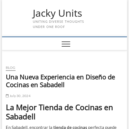
Skip
Jacky Units
to
content
UNITING DIVERSE THOUGHTS
UNDER ONE ROOF
BLOG
Una Nueva Experiencia en Diseño de
Cocinas en Sabadell
July 30, 2024
La Mejor Tienda de Cocinas en
Sabadell
En Sabadell, encontrar la
tienda de cocinas
perfecta puede