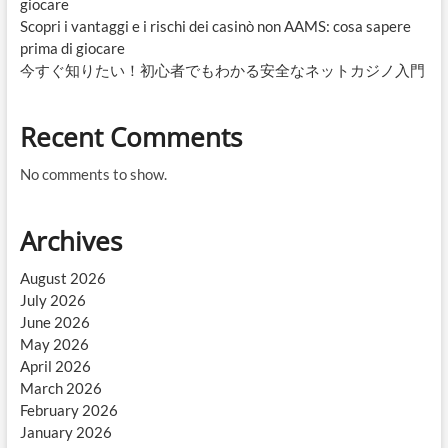
giocare
Scopri i vantaggi e i rischi dei casinò non AAMS: cosa sapere
prima di giocare
今すぐ知りたい！初心者でもわかる安全なネットカジノ入門
Recent Comments
No comments to show.
Archives
August 2026
July 2026
June 2026
May 2026
April 2026
March 2026
February 2026
January 2026