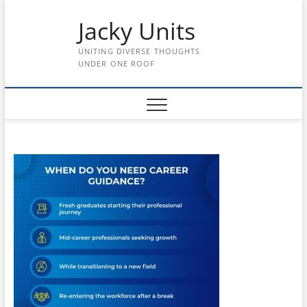
Skip
Jacky Units
to
content
UNITING DIVERSE THOUGHTS
UNDER ONE ROOF