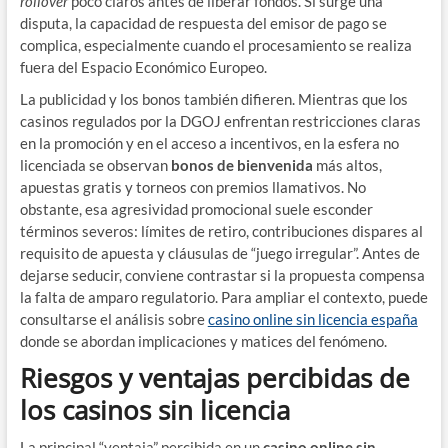
rollover
poco claros antes de liberar fondos. Si surge una
disputa, la capacidad de respuesta del emisor de pago se
complica, especialmente cuando el procesamiento se realiza
fuera del Espacio Económico Europeo.
La publicidad y los bonos también difieren. Mientras que los
casinos regulados por la DGOJ enfrentan restricciones claras
en la promoción y en el acceso a incentivos, en la esfera no
licenciada se observan
bonos de bienvenida
más altos,
apuestas gratis y torneos con premios llamativos. No
obstante, esa agresividad promocional suele esconder
términos severos: límites de retiro, contribuciones dispares al
requisito de apuesta y cláusulas de “juego irregular”. Antes de
dejarse seducir, conviene contrastar si la propuesta compensa
la falta de amparo regulatorio. Para ampliar el contexto, puede
consultarse el análisis sobre
casino online sin licencia españa
donde se abordan implicaciones y matices del fenómeno.
Riesgos y ventajas percibidas de
los casinos sin licencia
La principal “ventaja” percibida en un
casino online sin