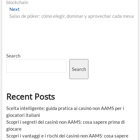
blockchain
Next
Next
post:
Salas de póker: cómo elegir, dominar y aprovechar cada mesa
Search
Search
Recent Posts
Scelta intelligente: guida pratica ai casinò non AAMS per i
giocatori italiani
Scopri i segreti dei casinò non AAMS: cosa sapere prima di
giocare
Scopri i vantaggi e i rischi dei casinò non AAMS: cosa sapere