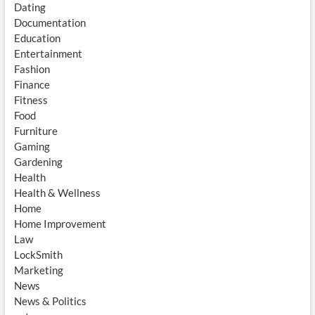
Dating
Documentation
Education
Entertainment
Fashion
Finance
Fitness
Food
Furniture
Gaming
Gardening
Health
Health & Wellness
Home
Home Improvement
Law
LockSmith
Marketing
News
News & Politics