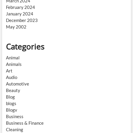
March 2024
February 2024
January 2024
December 2023
May 2002
Categories
Animal
Animals
Art
Audio
Automotive
Beauty
Blog
blogs
Blogv
Business
Business & Finance
Cleaning