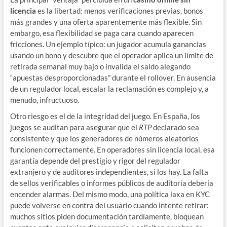
licencia
es la libertad: menos verificaciones previas, bonos
más grandes y una oferta aparentemente más flexible. Sin
embargo, esa flexibilidad se paga cara cuando aparecen
fricciones. Un ejemplo típico: un jugador acumula ganancias
usando un bono y descubre que el operador aplica un límite de
retirada semanal muy bajo o invalida el saldo alegando
“apuestas desproporcionadas” durante el rollover. En ausencia
de un regulador local, escalar la reclamación es complejo y, a
menudo, infructuoso.
Otro riesgo es el de la integridad del juego. En España, los
juegos se auditan para asegurar que el
RTP
declarado sea
consistente y que los generadores de números aleatorios
funcionen correctamente. En operadores sin licencia local, esa
garantía depende del prestigio y rigor del regulador
extranjero y de auditores independientes, si los hay. La falta
de sellos verificables o informes públicos de auditoría debería
encender alarmas. Del mismo modo, una política laxa en KYC
puede volverse en contra del usuario cuando intente retirar:
muchos sitios piden documentación tardíamente, bloquean