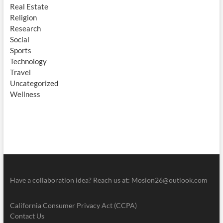
Real Estate
Religion
Research
Social
Sports
Technology
Travel
Uncategorized
Wellness
Have a collaboration idea? Reach us at:
Mosion26@outlook.com
California Consumer Privacy Act (CCPA)
Contact Us