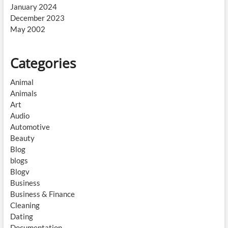
January 2024
December 2023
May 2002
Categories
Animal
Animals
Art
Audio
Automotive
Beauty
Blog
blogs
Blogv
Business
Business & Finance
Cleaning
Dating
Documentation