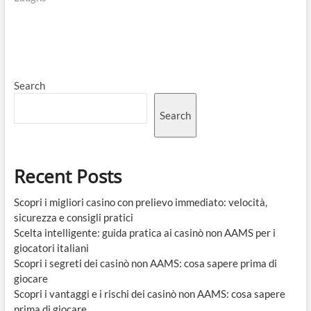
Search
Search
Recent Posts
Scopri i migliori casino con prelievo immediato: velocità,
sicurezza e consigli pratici
Scelta intelligente: guida pratica ai casinò non AAMS per i
giocatori italiani
Scopri i segreti dei casinò non AAMS: cosa sapere prima di
giocare
Scopri i vantaggi e i rischi dei casinò non AAMS: cosa sapere
prima di giocare