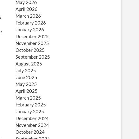
May 2026
April 2026
March 2026
k
February 2026
January 2026
e
December 2025
November 2025
October 2025
September 2025
August 2025
July 2025
June 2025
May 2025
April 2025
March 2025
February 2025
January 2025
December 2024
November 2024
October 2024
September 2024