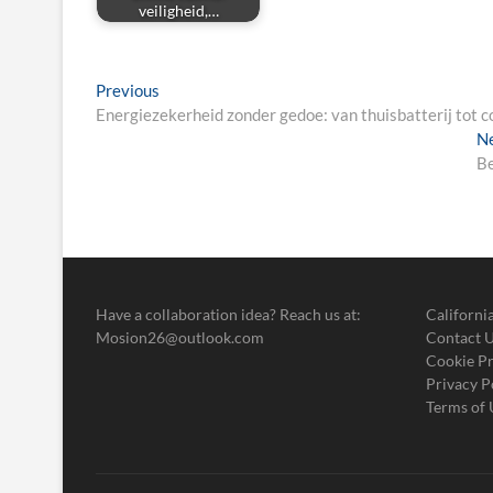
veiligheid,…
Post
Previous
Previous
post:
Energiezekerheid zonder gedoe: van thuisbatterij tot co
navigation
N
Be
Have a collaboration idea? Reach us at:
Californi
Mosion26@outlook.com
Contact 
Cookie Pr
Privacy P
Terms of 