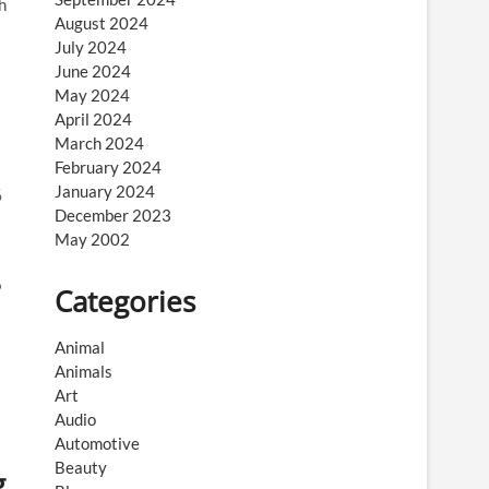
h
August 2024
July 2024
June 2024
May 2024
April 2024
March 2024
February 2024
January 2024
%
December 2023
May 2002
P
Categories
Animal
Animals
Art
Audio
Automotive
Beauty
g