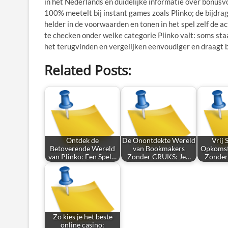
in het Nederlands en duidelijke informatie over bonusv
100% meetelt bij instant games zoals Plinko; de bijdra
helder in de voorwaarden en tonen in het spel zelf de ac
te checken onder welke categorie Plinko valt: soms staat 
het terugvinden en vergelijken eenvoudiger en draagt b
Related Posts:
Ontdek de
De Onontdekte Wereld
Vrij 
Betoverende Wereld
van Bookmakers
Opkomst
van Plinko: Een Spel…
Zonder CRUKS: Je…
Zonder
Zo kies je het beste
online casino: