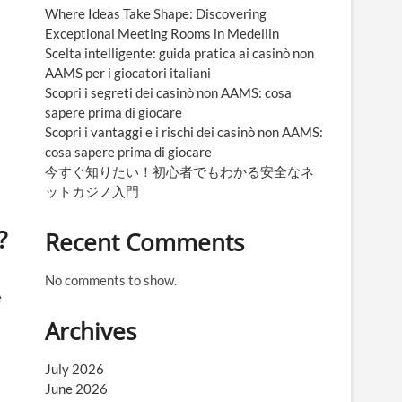
Where Ideas Take Shape: Discovering
Exceptional Meeting Rooms in Medellin
Scelta intelligente: guida pratica ai casinò non
AAMS per i giocatori italiani
Scopri i segreti dei casinò non AAMS: cosa
sapere prima di giocare
Scopri i vantaggi e i rischi dei casinò non AAMS:
cosa sapere prima di giocare
今すぐ知りたい！初心者でもわかる安全なネ
ットカジノ入門
?
Recent Comments
No comments to show.
e
Archives
July 2026
June 2026