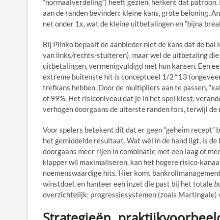
“normaalverdeling”) heeft gezien, herkent dat patroon. 
aan de randen bevinden: kleine kans, grote beloning. An
net onder 1x, wat de kleine uitbetalingen en “bijna bre
Bij Plinko bepaalt de aanbieder niet de kans dat de bal i
van links/rechts-stuiteren), maar wel de uitbetaling di
uitbetalingen, vermenigvuldigd met hun kansen. Een eenvo
extreme buitenste hit is conceptueel 1/2^13 (ongeveer
trefkans hebben. Door de multipliers aan te passen, “k
of 99%. Het risiconiveau dat je in het spel kiest, verand
verhogen doorgaans de uiterste randen fors, terwijl de
Voor spelers betekent dit dat er geen “geheim recept” 
het gemiddelde resultaat. Wat wél in de hand ligt, is de
doorgaans meer rijen in combinatie met een laag of med
klapper wil maximaliseren, kan het hogere risico-kana
noemenswaardige hits. Hier komt bankrollmanagement o
winstdoel, en hanteer een inzet die past bij het totale
b
overzichtelijk; progressiesystemen (zoals Martingale) 
Strategieën, praktijkvoorbee