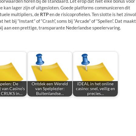
oorwaarden horen bij de standaard. Let erop dat niet elke bonus voor
ge kan lager zijn of uitgesloten. Goede platforms communiceren dit
tuele multipliers, de
RTP
en de risicoprofielen. Ten slotte is het zinvol
het bij “Instant” of “Crash”, soms bij “Arcade” of “Spellen”. Dat maakt
ij aan een prettige, transparante Nederlandse speelervaring.
Spelen: De
Ontdek een Wereld
iDEAL in het online
 van Casino's
van Spelplezier:
casino: snel, veilig en
 CRUKS in…
Buitenlandse…
precies…