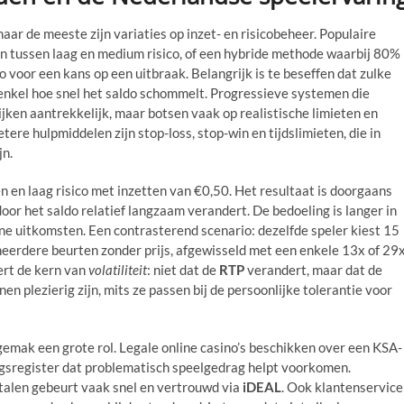
aar de meeste zijn variaties op inzet- en risicobeheer. Populaire
en tussen laag en medium risico, of een hybride methode waarbij 80%
o voor een kans op een uitbraak. Belangrijk is te beseffen dat zulke
 enkel hoe snel het saldo schommelt. Progressieve systemen die
ijken aantrekkelijk, maar botsen vaak op realistische limieten en
ere hulpmiddelen zijn stop-loss, stop-win en tijdslimieten, die in
jn.
n en laag risico met inzetten van €0,50. Het resultaat is doorgaans
rdoor het saldo relatief langzaam verandert. De bedoeling is langer in
eine uitkomsten. Een contrasterend scenario: dezelfde speler kiest 15
: meerdere beurten zonder prijs, afgewisseld met een enkele 13x of 29
eert de kern van
volatiliteit
: niet dat de
RTP
verandert, maar dat de
n plezierig zijn, mits ze passen bij de persoonlijke tolerantie voor
emak een grote rol. Legale online casino’s beschikken over een KSA-
tingsregister dat problematisch speelgedrag helpt voorkomen.
etalen gebeurt vaak snel en vertrouwd via
iDEAL
. Ook klantenservice