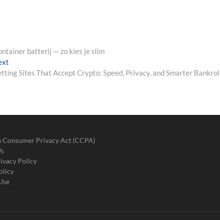
ntainer batterij — zo kies je slim
Next
ext
post:
tting Sites That Accept Crypto: Speed, Privacy, and Smarter Bankrol
a Consumer Privacy Act (CCPA)
Us
ivacy Policy
olicy
Use