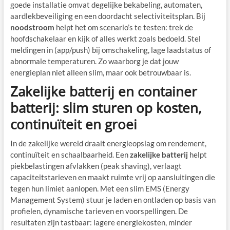
goede installatie omvat degelijke bekabeling, automaten,
aardlekbeveiliging en een doordacht selectiviteitsplan. Bij
noodstroom
helpt het om scenario’s te testen: trek de
hoofdschakelaar en kijk of alles werkt zoals bedoeld. Stel
meldingen in (app/push) bij omschakeling, lage laadstatus of
abnormale temperaturen. Zo waarborg je dat jouw
energieplan niet alleen slim, maar ook betrouwbaar is.
Zakelijke batterij en container
batterij: slim sturen op kosten,
continuïteit en groei
In de zakelijke wereld draait energieopslag om rendement,
continuïteit en schaalbaarheid. Een
zakelijke batterij
helpt
piekbelastingen afvlakken (peak shaving), verlaagt
capaciteitstarieven en maakt ruimte vrij op aansluitingen die
tegen hun limiet aanlopen. Met een slim EMS (Energy
Management System) stuur je laden en ontladen op basis van
profielen, dynamische tarieven en voorspellingen. De
resultaten zijn tastbaar: lagere energiekosten, minder