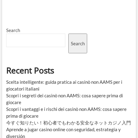
Search
Search
Recent Posts
Scelta intelligente: guida pratica ai casinò non AAMS per i
giocatori italiani
Scopri i segreti dei casinò non AAMS: cosa sapere prima di
giocare
Scopri i vantaggi e i rischi dei casinò non AAMS: cosa sapere
prima di giocare
今すぐ知りたい！初心者でもわかる安全なネットカジノ入門
Aprende a jugar casino online con seguridad, estrategia y
diversión