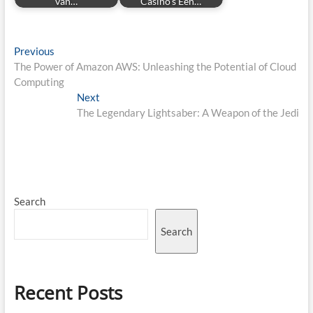
van…
Casino's Een…
Post
Previous
Previous
post:
The Power of Amazon AWS: Unleashing the Potential of Cloud
navigation
Computing
Next
Next
post:
The Legendary Lightsaber: A Weapon of the Jedi
Search
Search
Recent Posts