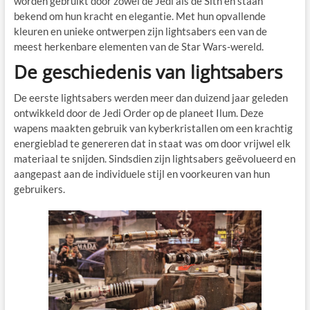
worden gebruikt door zowel de Jedi als de Sith en staan
bekend om hun kracht en elegantie. Met hun opvallende
kleuren en unieke ontwerpen zijn lightsabers een van de
meest herkenbare elementen van de Star Wars-wereld.
De geschiedenis van lightsabers
De eerste lightsabers werden meer dan duizend jaar geleden
ontwikkeld door de Jedi Order op de planeet Ilum. Deze
wapens maakten gebruik van kyberkristallen om een krachtig
energieblad te genereren dat in staat was om door vrijwel elk
materiaal te snijden. Sindsdien zijn lightsabers geëvolueerd en
aangepast aan de individuele stijl en voorkeuren van hun
gebruikers.