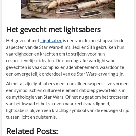
Het gevecht met lightsabers
Het gevecht met
Lightsaber
is een van de meest opvallende
aspecten van de Star Wars-films. Jedi en Sith gebruiken hun
vaardigheden en krachten om te strijden voor hun
respectievelijke idealen. De choreografie van lightsaber-
gevechten is vaak complex en adembenemend, waardoor ze
een onvergetelijk onderdeel van de Star Wars-ervaring zijn.
Al met al zijn lightsabers meer dan alleen wapens – ze vormen
een symbolisch en cultureel element dat diep geworteld is in
de mythologie van Star Wars. Of het nu gaat om het trotseren
van het kwaad of het streven naar rechtvaardigheid,
lightsabers blijven een krachtig symbool van de eeuwige strijd
tussen licht en duisternis.
Related Posts: