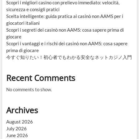
Scopri i migliori casino con prelievo immediato: velocità,
sicurezza e consigli pratici
Scelta intelligente: guida pratica ai casinò non AAMS per i
giocatori italiani
Scopri i segreti dei casinò non AAMS: cosa sapere prima di
giocare
Scopri i vantaggi e i rischi dei casinò non AAMS: cosa sapere
prima di giocare
今すぐ知りたい！初心者でもわかる安全なネットカジノ入門
Recent Comments
No comments to show.
Archives
August 2026
July 2026
June 2026