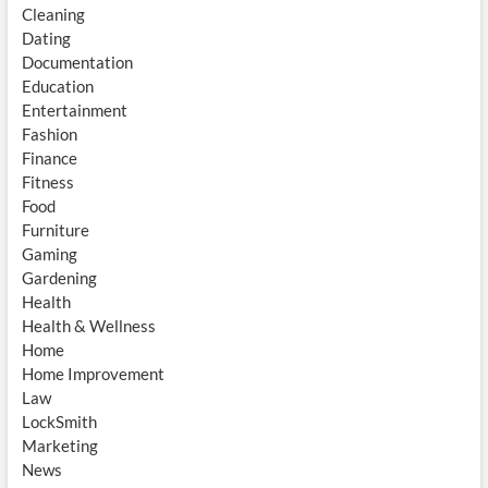
Cleaning
Dating
Documentation
Education
Entertainment
Fashion
Finance
Fitness
Food
Furniture
Gaming
Gardening
Health
Health & Wellness
Home
Home Improvement
Law
LockSmith
Marketing
News