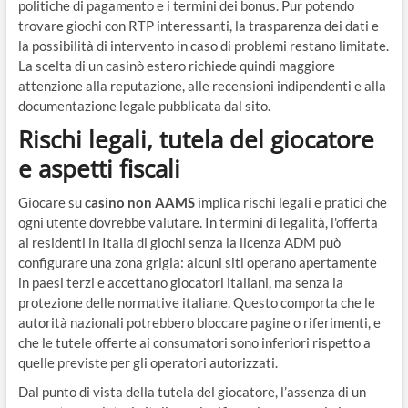
politiche di pagamento e i termini dei bonus. Pur potendo
trovare giochi con RTP interessanti, la trasparenza dei dati e
la possibilità di intervento in caso di problemi restano limitate.
La scelta di un casinò estero richiede quindi maggiore
attenzione alla reputazione, alle recensioni indipendenti e alla
documentazione legale pubblicata dal sito.
Rischi legali, tutela del giocatore
e aspetti fiscali
Giocare su
casino non AAMS
implica rischi legali e pratici che
ogni utente dovrebbe valutare. In termini di legalità, l'offerta
ai residenti in Italia di giochi senza la licenza ADM può
configurare una zona grigia: alcuni siti operano apertamente
in paesi terzi e accettano giocatori italiani, ma senza la
protezione delle normative italiane. Questo comporta che le
autorità nazionali potrebbero bloccare pagine o riferimenti, e
che le tutele offerte ai consumatori sono inferiori rispetto a
quelle previste per gli operatori autorizzati.
Dal punto di vista della tutela del giocatore, l’assenza di un