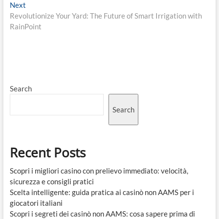
navigation
Next
Next
post:
Revolutionize Your Yard: The Future of Smart Irrigation with
RainPoint
Search
Search
Recent Posts
Scopri i migliori casino con prelievo immediato: velocità,
sicurezza e consigli pratici
Scelta intelligente: guida pratica ai casinò non AAMS per i
giocatori italiani
Scopri i segreti dei casinò non AAMS: cosa sapere prima di