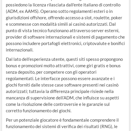
possiedono la licenza rilasciata dall'ente italiano di controllo
(ADM, ex AAMS). Operano sotto regolamenti esteri o in
giurisdizioni offshore, offrendo accesso a slot, roulette, poker
e scommesse con modalità simili ai casinò autorizzati. Dal
punto di vista tecnico funzionano attraverso server esterni,
provider di software internazionali e sistemi di pagamento che
possono includere portafogli elettronici, criptovalute e bonifici
internazionali.
Dal lato dell’esperienza utente, questi siti spesso propongono
bonus e promozioni molto attrattivi, come giri gratis e bonus
senza deposito, per competere con gli operatori
regolamentati. Le interfacce possono essere avanzate e i
giochi forniti dalle stesse case software presenti nei casinò
autorizzati; tuttavia la differenza principale risiede nella
mancanza di supervisione dell’ADM, che influisce su aspetti
come la risoluzione delle controversie e le garanzie sul
corretto funzionamento dei giochi.
Per un potenziale giocatore è fondamentale comprendere il
funzionamento dei sistemi di verifica dei risultati (RNG), le