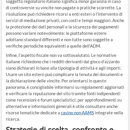
soggetto regolatorio italiano significa minor garanzia in caso
di controversie su vincite non pagate o pratiche scorrette. La
risoluzione può richiedere ricorsi a enti esteri o l’intervento di
servizi di mediazione privati, con costi e tempi maggiori. Anche
la protezione dei dati personali e la sicurezza dei pagamenti
possono variare notevolmente: le piattaforme estere
adottano standard differenti e non tutte sono soggette a
verifiche periodiche equivalenti a quelle dell’ADM.
Infine, l’aspetto fiscale non va sottovalutato. Le normative
italiane richiedono che i redditi derivanti dal gioco d’azzardo
siano dichiarati in base alla tipologia di attività e agli importi.
Usare un sito estero può complicare la tenuta dei documenti e
la dichiarazione delle vincite. Per orientarsi in questo
panorama, è consigliabile informarsi su regolamenti aggiornati
e verificare la reputazione del sito tramite fonti indipendenti
come recensioni e forum specialistici; per approfondimenti su
alternative e informazioni generali è utile consultare anche
risorse tematiche dedicate a
casino non AAMS
integrate nella
ricerca.
Strategie di scelta, confronto e