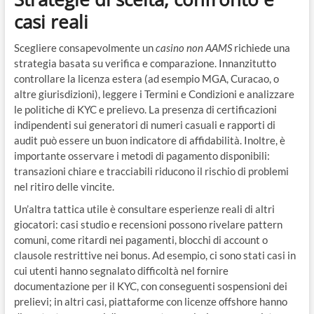
casi reali
Scegliere consapevolmente un
casino non AAMS
richiede una
strategia basata su verifica e comparazione. Innanzitutto
controllare la licenza estera (ad esempio MGA, Curacao, o
altre giurisdizioni), leggere i Termini e Condizioni e analizzare
le politiche di KYC e prelievo. La presenza di certificazioni
indipendenti sui generatori di numeri casuali e rapporti di
audit può essere un buon indicatore di affidabilità. Inoltre, è
importante osservare i metodi di pagamento disponibili:
transazioni chiare e tracciabili riducono il rischio di problemi
nel ritiro delle vincite.
Un’altra tattica utile è consultare esperienze reali di altri
giocatori: casi studio e recensioni possono rivelare pattern
comuni, come ritardi nei pagamenti, blocchi di account o
clausole restrittive nei bonus. Ad esempio, ci sono stati casi in
cui utenti hanno segnalato difficoltà nel fornire
documentazione per il KYC, con conseguenti sospensioni dei
prelievi; in altri casi, piattaforme con licenze offshore hanno