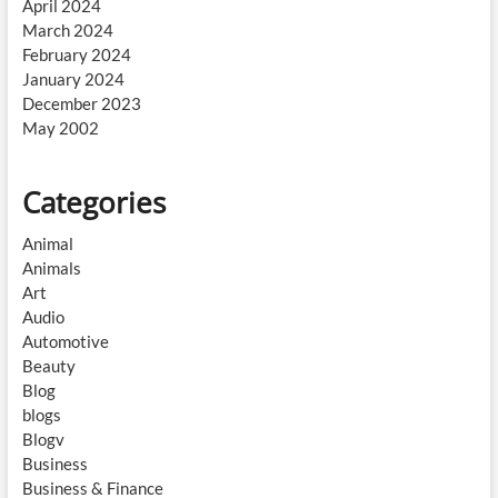
April 2024
March 2024
February 2024
January 2024
December 2023
May 2002
Categories
Animal
Animals
Art
Audio
Automotive
Beauty
Blog
blogs
Blogv
Business
Business & Finance