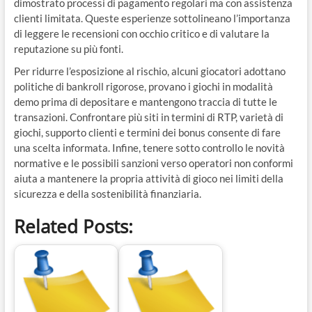
dimostrato processi di pagamento regolari ma con assistenza
clienti limitata. Queste esperienze sottolineano l’importanza
di leggere le recensioni con occhio critico e di valutare la
reputazione su più fonti.
Per ridurre l’esposizione al rischio, alcuni giocatori adottano
politiche di bankroll rigorose, provano i giochi in modalità
demo prima di depositare e mantengono traccia di tutte le
transazioni. Confrontare più siti in termini di RTP, varietà di
giochi, supporto clienti e termini dei bonus consente di fare
una scelta informata. Infine, tenere sotto controllo le novità
normative e le possibili sanzioni verso operatori non conformi
aiuta a mantenere la propria attività di gioco nei limiti della
sicurezza e della sostenibilità finanziaria.
Related Posts: