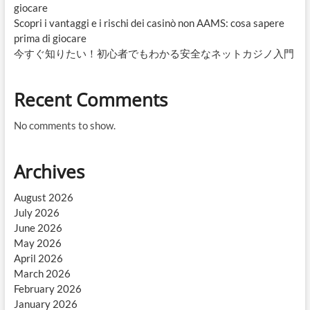
giocare
Scopri i vantaggi e i rischi dei casinò non AAMS: cosa sapere
prima di giocare
今すぐ知りたい！初心者でもわかる安全なネットカジノ入門
Recent Comments
No comments to show.
Archives
August 2026
July 2026
June 2026
May 2026
April 2026
March 2026
February 2026
January 2026