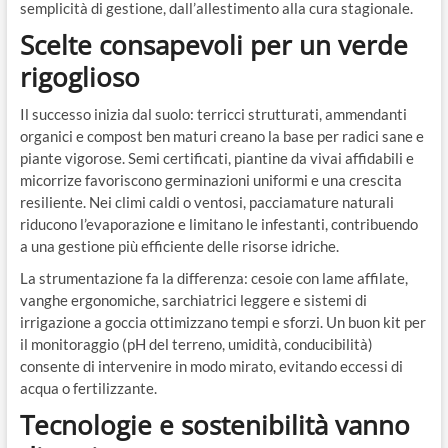
semplicità di gestione, dall’allestimento alla cura stagionale.
Scelte consapevoli per un verde
rigoglioso
Il successo inizia dal suolo: terricci strutturati, ammendanti
organici e compost ben maturi creano la base per radici sane e
piante vigorose. Semi certificati, piantine da vivai affidabili e
micorrize favoriscono germinazioni uniformi e una crescita
resiliente. Nei climi caldi o ventosi, pacciamature naturali
riducono l’evaporazione e limitano le infestanti, contribuendo
a una gestione più efficiente delle risorse idriche.
La strumentazione fa la differenza: cesoie con lame affilate,
vanghe ergonomiche, sarchiatrici leggere e sistemi di
irrigazione a goccia ottimizzano tempi e sforzi. Un buon kit per
il monitoraggio (pH del terreno, umidità, conducibilità)
consente di intervenire in modo mirato, evitando eccessi di
acqua o fertilizzante.
Tecnologie e sostenibilità vanno