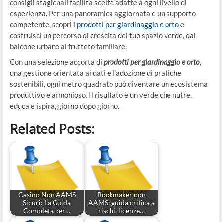
consigli stagionali facilita scelte adatte a ogni livello di
esperienza. Per una panoramica aggiornata e un supporto
competente, scopri i
prodotti per giardinaggio e orto
e
costruisci un percorso di crescita del tuo spazio verde, dal
balcone urbano al frutteto familiare.
Con una selezione accorta di
prodotti per giardinaggio e orto
,
una gestione orientata ai dati e l’adozione di pratiche
sostenibili, ogni metro quadrato può diventare un ecosistema
produttivo e armonioso. Il risultato è un verde che nutre,
educa e ispira, giorno dopo giorno.
Related Posts:
Casino Non AAMS
Bookmaker non
Sicuri: La Guida
AAMS: guida critica a
Completa per…
rischi, licenze…