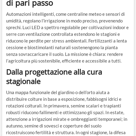
di pari passo
Automazioni intelligenti, come centraline meteo e sensori di
umidità, regolano l’irrigazione in modo preciso, prevenendo
sprechi. Luci LED a spettro regolabile per coltivazioni indoor e
serre con ventilazione controllata estendono le stagioni e
riducono le perdite per stress ambientali. Fertilizzanti a lenta
cessione e biostimolanti naturali sostenengono la pianta
senza sovraccaricare il suolo. La missione è chiara: rendere
l’agricoltura più sostenibile, efficiente e accessibile a tutti.
Dalla progettazione alla cura
stagionale
Una mappa funzionale del giardino o dell’orto aiuta a
distribuire colture in base a esposizione, fabbisogni idrici e
rotazioni colturali. In primavera, semine scalari e trapianti
robusti riducono fallimenti e ottimizzano gli spazi. In estate,
attenzione a irrigazioni mirate e ombreggianti temporanei; in
autunno, semine di sovesci e coperture del suolo
ricostruiscono fertilità e struttura. In ogni stagione, la difesa