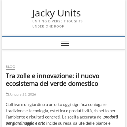
Skip
Jacky Units
to
content
UNITING DIVERSE THOUGHTS
UNDER ONE ROOF
BLOG
Tra zolle e innovazione: il nuovo
ecosistema del verde domestico
January 23, 2026
Coltivare un giardino o un orto oggi significa coniugare
tradizione e tecnologia, estetica e produttività, rispetto per
l’ambiente e risultati concreti. La scelta accurata dei
prodotti
per giardinaggio e orto
incide su resa, salute delle piante e